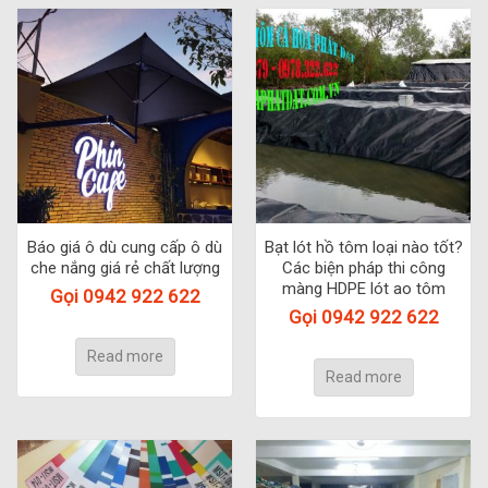
Báo giá ô dù cung cấp ô dù
Bạt lót hồ tôm loại nào tốt?
che nắng giá rẻ chất lượng
Các biện pháp thi công
màng HDPE lót ao tôm
Gọi 0942 922 622
Gọi 0942 922 622
Read more
Read more