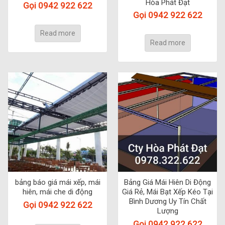
Hòa Phát Đạt
Gọi 0942 922 622
Gọi 0942 922 622
Read more
Read more
bảng báo giá mái xếp, mái
Bảng Giá Mái Hiên Di Động
hiên, mái che di động
Giá Rẻ, Mái Bạt Xếp Kéo Tại
Bình Dương Uy Tín Chất
Gọi 0942 922 622
Lượng
Gọi 0942 922 622