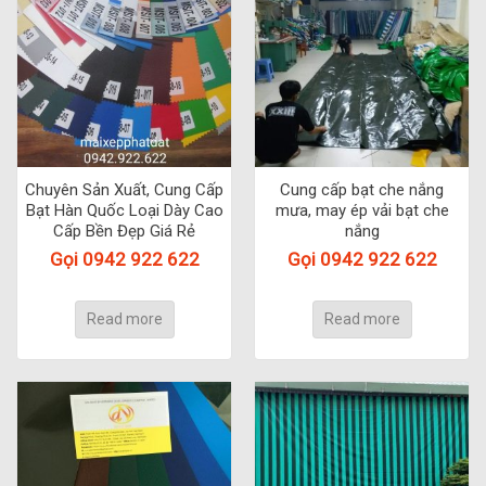
Chuyên Sản Xuất, Cung Cấp
Cung cấp bạt che nắng
Bạt Hàn Quốc Loại Dày Cao
mưa, may ép vải bạt che
Cấp Bền Đẹp Giá Rẻ
nắng
Gọi 0942 922 622
Gọi 0942 922 622
Read more
Read more