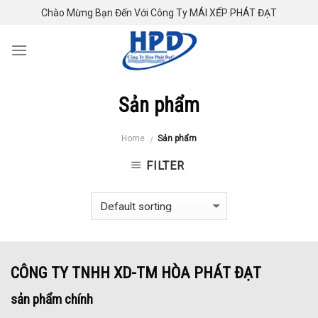
Skip
Chào Mừng Bạn Đến Với Công Ty MÁI XẾP PHÁT ĐẠT
to
content
Sản phẩm
Home
Sản phẩm
/
FILTER
CÔNG TY TNHH XD-TM HÒA PHÁT ĐẠT
sản phẩm chính