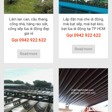
Làm lan can, cầu thang,
Lắp đặt mái che di động,
cổng nhà, hàng rào sắt,
mái bạt xếp, mái bạt kéo,
cổng xếp lùa di động đẹp
bạt lùa di động tại TP HCM
giá rẻ
Gọi 0942 922 622
Gọi 0942 922 622
Read more
Read more