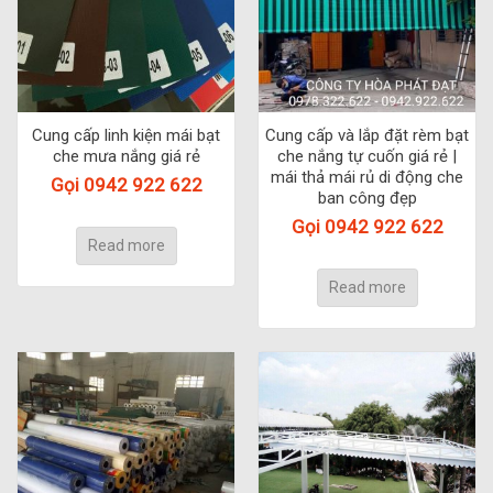
Cung cấp linh kiện mái bạt
Cung cấp và lắp đặt rèm bạt
che mưa nắng giá rẻ
che nắng tự cuốn giá rẻ |
mái thả mái rủ di động che
Gọi 0942 922 622
ban công đẹp
Gọi 0942 922 622
Read more
Read more