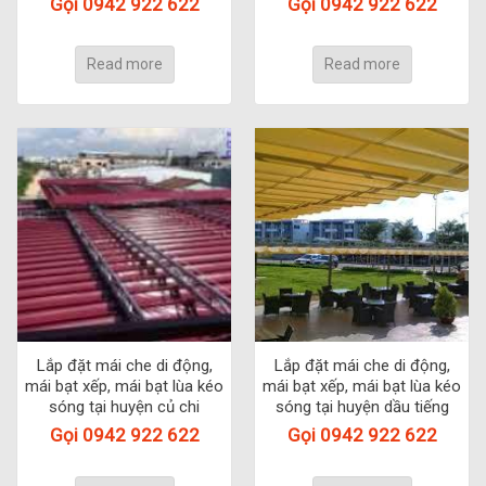
Gọi 0942 922 622
Gọi 0942 922 622
Read more
Read more
Lắp đặt mái che di động,
Lắp đặt mái che di động,
mái bạt xếp, mái bạt lùa kéo
mái bạt xếp, mái bạt lùa kéo
sóng tại huyện củ chi
sóng tại huyện dầu tiếng
Gọi 0942 922 622
Gọi 0942 922 622