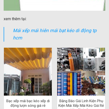
xem thêm tại:
Mái xếp mái hiên mái bạt kéo di động tp
hcm
Bạc xếp mái bạc kéo xếp di
Bảng Báo Giá Linh Kiện Phụ
động lượn sóng giá rẻ
Kiện Mái Xếp Mái Kéo Giá Rẻ