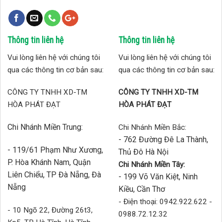
Thông tin liên hệ
Thông tin liên hệ
Vui lòng liên hệ với chúng tôi
Vui lòng liên hệ với chúng tôi
qua các thông tin cơ bản sau:
qua các thông tin cơ bản sau:
CÔNG TY TNHH XD-TM
CÔNG TY TNHH XD-TM
HÒA PHÁT ĐẠT
HÒA PHÁT ĐẠT
Chi Nhánh Miền Trung:
Chi Nhánh Miền Bắc:
- 762 Đường Đê La Thành,
- 119/61 Phạm Như Xương,
Thủ Đô Hà Nội
P. Hòa Khánh Nam, Quận
Chi Nhánh Miền Tây:
Liên Chiểu, TP Đà Nẵng, Đà
- 199 Võ Văn Kiệt, Ninh
Nẵng
Kiều, Cần Thơ
- Điện thoại: 0942.922.622 -
- 10 Ngõ 22, Đường 26t3,
0988.72.12.32