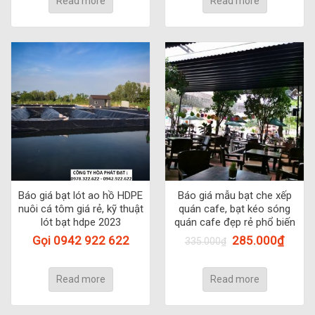
Read more
Read more
Báo giá bạt lót ao hồ HDPE
Báo giá mẫu bạt che xếp
nuôi cá tôm giá rẻ, kỹ thuật
quán cafe, bạt kéo sóng
lót bạt hdpe 2023
quán cafe đẹp rẻ phổ biến
Gọi 0942 922 622
285.000
₫
335.000
₫
Read more
Read more