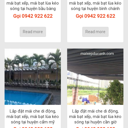
mái bạt xếp, mái bạt lùa kéo
mái bạt xếp, mái bạt lùa kéo
sóng tại huyện bầu bàng
sóng tại huyện bình chánh
Gọi 0942 922 622
Gọi 0942 922 622
Read more
Read more
Lắp đặt mái che di động,
Lắp đặt mái che di động,
mái bạt xếp, mái bạt lùa kéo
mái bạt xếp, mái bạt lùa kéo
sóng tại huyện cẩm mỹ
sóng tại huyện cần giờ