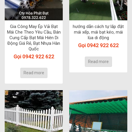
Gia Công May Ép Vải Bạt
hướng dẫn cách tự lắp đặt
Mái Che Theo Yêu Cầu, Bán
mái xếp, mái bạt kéo, mái
Cung Cấp Bạt Mái Hiên Di
lùa di động
Động Giá Rẻ, Bạt Nhựa Hàn
Gọi 0942 922 622
Quốc
Gọi 0942 922 622
Read more
Read more