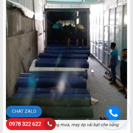
CHAT ZALO
0978 322 622
Cung cấp bạt che nắng mưa, may ép vải bạt che nắng