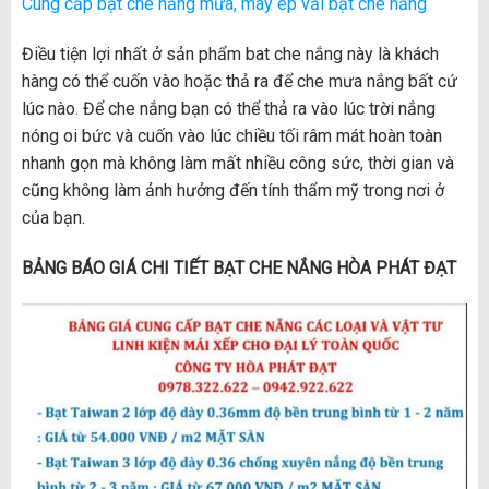
Cung cấp bạt che nắng mưa, may ép vải bạt che nắng
Điều tiện lợi nhất ở sản phẩm bat che nắng này là khách
hàng có thể cuốn vào hoặc thả ra để che mưa nắng bất cứ
lúc nào. Để che nắng bạn có thể thả ra vào lúc trời nắng
nóng oi bức và cuốn vào lúc chiều tối râm mát hoàn toàn
nhanh gọn mà không làm mất nhiều công sức, thời gian và
cũng không làm ảnh hưởng đến tính thẩm mỹ trong nơi ở
của bạn.
BẢNG BÁO GIÁ CHI TIẾT BẠT CHE NẮNG HÒA PHÁT ĐẠT