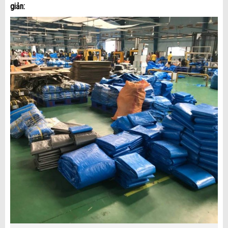
giản: