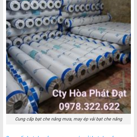
Cung cấp bạt che nắng mưa, may ép vải bạt che nắng