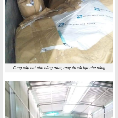
Cung cấp bạt che nắng mưa, may ép vải bạt che nắng