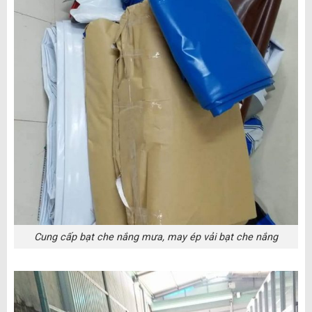
Cung cấp bạt che nắng mưa, may ép vải bạt che nắng