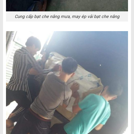
Cung cấp bạt che nắng mưa, may ép vải bạt che nắng