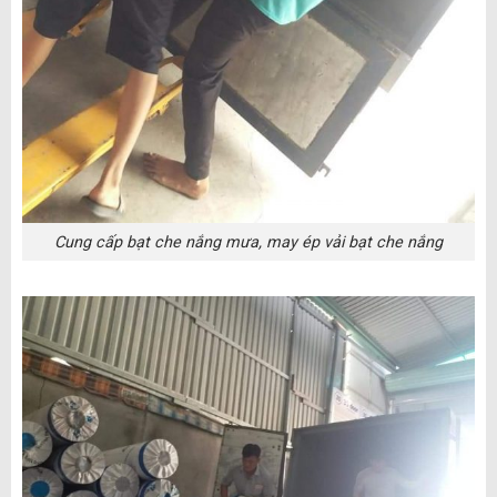
Cung cấp bạt che nắng mưa, may ép vải bạt che nắng