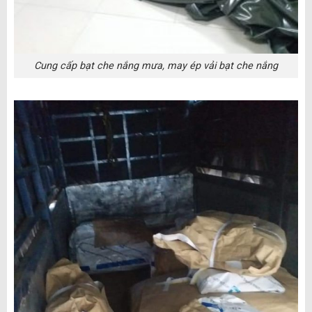
Cung cấp bạt che nắng mưa, may ép vải bạt che nắng