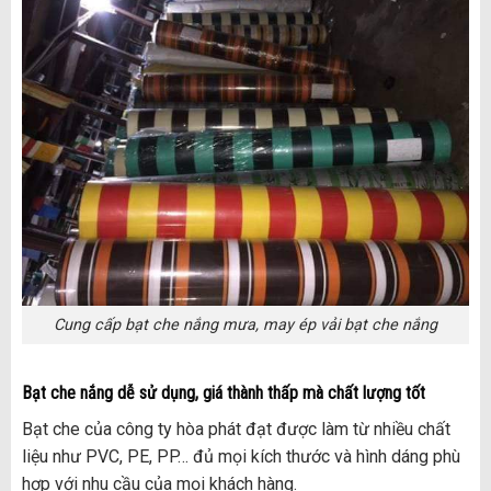
Cung cấp bạt che nắng mưa, may ép vải bạt che nắng
Bạt che nắng dễ sử dụng, giá thành thấp mà chất lượng tốt
Bạt che của công ty hòa phát đạt được làm từ nhiều chất
liệu như PVC, PE, PP… đủ mọi kích thước và hình dáng phù
hợp với nhu cầu của mọi khách hàng.