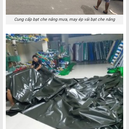
Cung cấp bạt che nắng mưa, may ép vải bạt che nắng