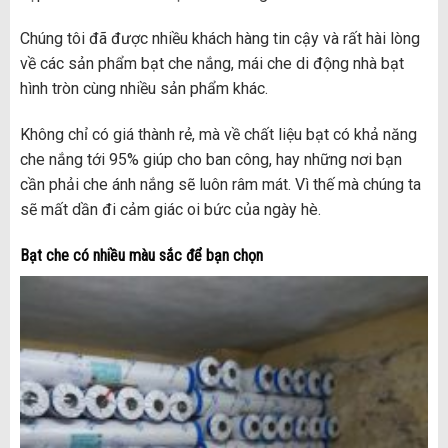
Chúng tôi đã được nhiều khách hàng tin cậy và rất hài lòng
về các sản phẩm bạt che nắng, mái che di động nhà bạt
hình tròn cùng nhiều sản phẩm khác.
Không chỉ có giá thành rẻ, mà về chất liệu bạt có khả năng
che nắng tới 95% giúp cho ban công, hay những nơi bạn
cần phải che ánh nắng sẽ luôn râm mát. Vì thế mà chúng ta
sẽ mất dần đi cảm giác oi bức của ngày hè.
Bạt che có nhiều màu sắc để bạn chọn