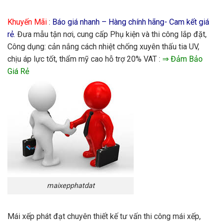
Khuyến Mãi
:
Báo giá nhanh – Hàng chính hãng- Cam kết giá
rẻ
. Đưa mẫu tận nơi, cung cấp Phụ kiện và thi công lắp đặt,
Công dụng: cản nắng cách nhiệt chống xuyên thấu tia UV,
chịu áp lực tốt, thẩm mỹ cao hỗ trợ 20% VAT :
⇒ Đảm Bảo
Giá Rẻ
maixepphatdat
Mái xếp phát đạt chuyên thiết kế tư vấn thi công mái xếp,