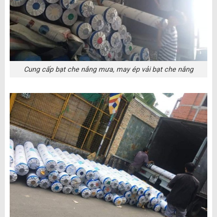
Cung cấp bạt che nắng mưa, may ép vải bạt che nắng