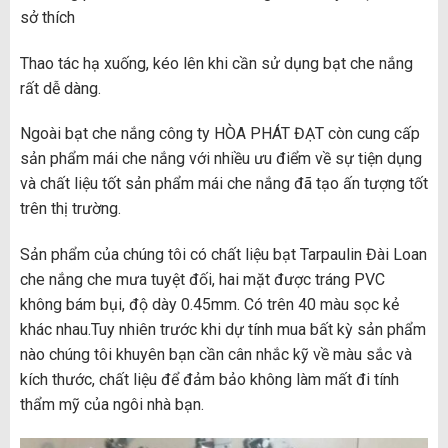
sở thích
Thao tác hạ xuống, kéo lên khi cần sử dụng bạt che nắng
rất dễ dàng.
Ngoài bạt che nắng công ty HÒA PHÁT ĐẠT còn cung cấp
sản phẩm mái che nắng với nhiều ưu điểm về sự tiện dụng
và chất liệu tốt sản phẩm mái che nắng đã tạo ấn tượng tốt
trên thị trường.
Sản phẩm của chúng tôi có chất liệu bạt Tarpaulin Đài Loan
che nắng che mưa tuyệt đối, hai mặt được tráng PVC
không bám bụi, độ dày 0.45mm. Có trên 40 màu sọc kẻ
khác nhau.Tuy nhiên trước khi dự tính mua bất kỳ sản phẩm
nào chúng tôi khuyên bạn cần cân nhắc kỹ về màu sắc và
kích thước, chất liệu để đảm bảo không làm mất đi tính
thẩm mỹ của ngôi nhà bạn.