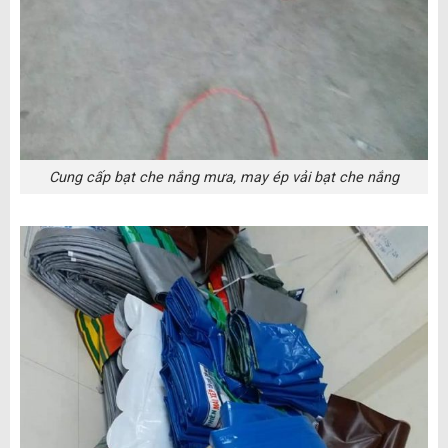
Cung cấp bạt che nắng mưa, may ép vải bạt che nắng