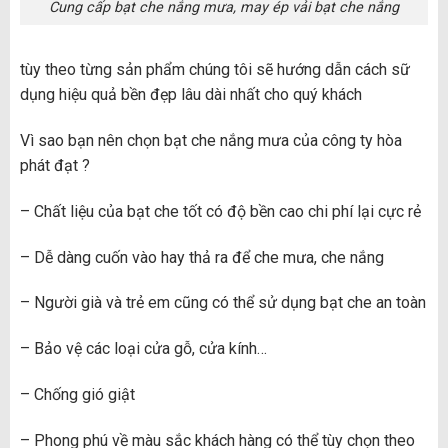
Cung cấp bạt che nắng mưa, may ép vải bạt che nắng
tùy theo từng sản phẩm chúng tôi sẽ hướng dẫn cách sữ
dụng hiệu quả bền đẹp lâu dài nhất cho quý khách
Vì sao bạn nên chọn bạt che nắng mưa của công ty hòa
phát đạt ?
– Chất liệu của bạt che tốt có độ bền cao chi phí lại cực rẻ
– Dễ dàng cuốn vào hay thả ra để che mưa, che nắng
– Người già và trẻ em cũng có thể sử dụng bạt che an toàn
– Bảo vệ các loại cửa gỗ, cửa kính…
– Chống gió giật
– Phong phú về màu sắc khách hàng có thể tùy chọn theo