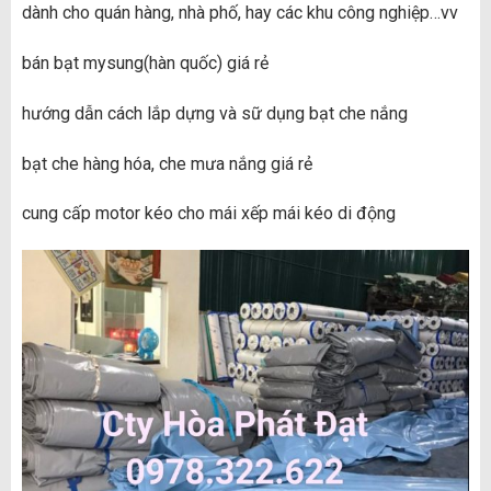
dành cho quán hàng, nhà phố, hay các khu công nghiệp…vv
bán bạt mysung(hàn quốc) giá rẻ
hướng dẫn cách lắp dựng và sữ dụng bạt che nắng
bạt che hàng hóa, che mưa nắng giá rẻ
cung cấp motor kéo cho mái xếp mái kéo di động