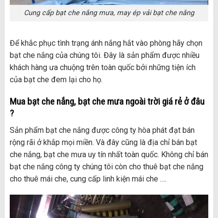
Cung cấp bạt che nắng mưa, may ép vải bạt che nắng
Để khắc phục tình trạng ánh nắng hắt vào phòng hãy chọn
bạt che nắng của chúng tôi. Đây là sản phẩm được nhiều
khách hàng ưa chuộng trên toàn quốc bởi những tiện ích
của bạt che đem lại cho họ.
Mua bạt che nắng, bạt che mưa ngoài trời giá rẻ ở đâu
?
Sản phẩm bạt che nắng được công ty hòa phát đạt bán
rộng rãi ở khắp mọi miền. Và đây cũng là địa chỉ bán bạt
che nắng, bạt che mưa uy tín nhất toàn quốc. Không chỉ bán
bạt che nắng công ty chúng tôi còn cho thuê bạt che nắng
cho thuê mái che, cung cấp linh kiện mái che ….