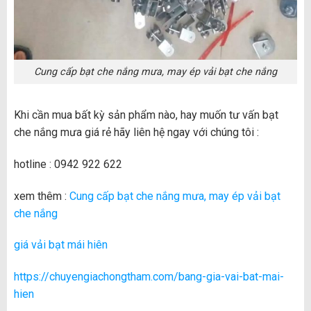
Cung cấp bạt che nắng mưa, may ép vải bạt che nắng
Khi cần mua bất kỳ sản phẩm nào, hay muốn tư vấn bạt
che nắng mưa giá rẻ hãy liên hệ ngay với chúng tôi :
hotline : 0942 922 622
xem thêm :
Cung cấp bạt che nắng mưa, may ép vải bạt
che nắng
giá vải bạt mái hiên
https://chuyengiachongtham.com/bang-gia-vai-bat-mai-
hien