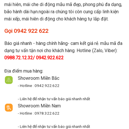
mái hiên, mái che di động mẫu mã đẹp, phong phú đa dạng,
bão hành dài hạn.ngoài ra chúng tôi còn cung cấp linh kiện
mái xếp, mái hiên di động cho khách hàng tự lắp đặt.
Gọi 0942 922 622
Báo giá nhanh - hàng chính hãng- cam kết giá rẻ. mẫu mã đa
dạng tư vấn tận nơi cho khách hàng. Hotline (Zalo, Viber):
0988.72.12.32/ 0942.922.622
Địa điểm mua hàng:
Showroom Miền Bắc
- Hotline : 0942.922.622
- Liên hệ để nhận tư vấn báo giá nhanh nhất
Showroom Miền Nam
- Hotline : 0978.322.622
- Liên hệ để nhận tư vấn báo giá nhanh nhất