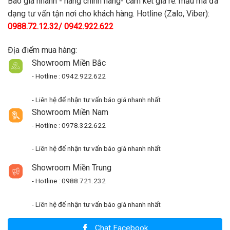
Báo giá nhanh - hàng chính hãng- cam kết giá rẻ. mẫu mã đa
dạng tư vấn tận nơi cho khách hàng. Hotline (Zalo, Viber):
0988.72.12.32/ 0942.922.622
Địa điểm mua hàng:
Showroom Miền Bắc
- Hotline : 0942.922.622
- Liên hệ để nhận tư vấn báo giá nhanh nhất
Showroom Miền Nam
- Hotline : 0978.322.622
- Liên hệ để nhận tư vấn báo giá nhanh nhất
Showroom Miền Trung
- Hotline : 0988.721.232
- Liên hệ để nhận tư vấn báo giá nhanh nhất
Chat Facebook