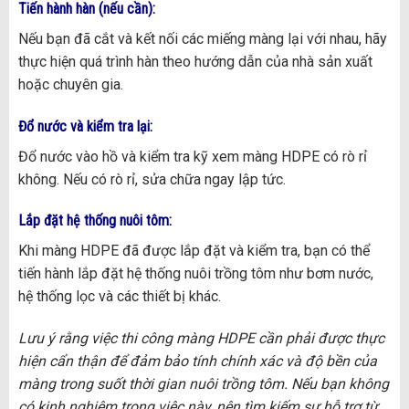
Tiến hành hàn (nếu cần):
Nếu bạn đã cắt và kết nối các miếng màng lại với nhau, hãy
thực hiện quá trình hàn theo hướng dẫn của nhà sản xuất
hoặc chuyên gia.
Đổ nước và kiểm tra lại:
Đổ nước vào hồ và kiểm tra kỹ xem màng HDPE có rò rỉ
không. Nếu có rò rỉ, sửa chữa ngay lập tức.
Lắp đặt hệ thống nuôi tôm:
Khi màng HDPE đã được lắp đặt và kiểm tra, bạn có thể
tiến hành lắp đặt hệ thống nuôi trồng tôm như bơm nước,
hệ thống lọc và các thiết bị khác.
Lưu ý rằng việc thi công màng HDPE cần phải được thực
hiện cẩn thận để đảm bảo tính chính xác và độ bền của
màng trong suốt thời gian nuôi trồng tôm. Nếu bạn không
có kinh nghiệm trong việc này, nên tìm kiếm sự hỗ trợ từ