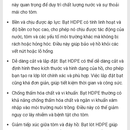
này quan trọng để duy trì chất lượng nước và sự thoải
mái cho tôm.
Bền và chịu được áp lực: Bạt HDPE có tính linh hoạt và
độ bền cơ học cao, cho phép nó chịu được tác động của
nước, tôm và các yếu tố môi trường khác mà không bị
rách hoặc hỏng hóc. Điều này giúp bảo vệ hồ khỏi các
vết nứt hoặc lỗ hổng.
Dễ dàng cắt và lắp đặt: Bạt HDPE có thể dễ dàng cắt và
định hình theo kích thước và hình dạng của hồ, cho phép
bạn tạo ra lớp lót chính xác và phù hợp. Việc lắp đặt bạt
cũng khá đơn giản, giúp tiết kiệm thời gian và công sức.
Chống thấm hóa chất và vi khuẩn: Bạt HDPE thường có
khả năng chống thấm hóa chất và ngăn vi khuẩn xâm
nhập vào môi trường nuôi trồng. Điều này có thể giảm
nguy cơ lây nhiễm và bệnh tật cho tôm.
Giảm tiếp xúc giữa tôm và đáy hồ: Bạt lót HDPE giúp