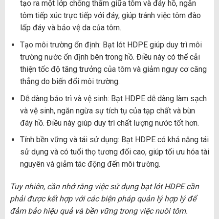
tạo ra một lớp chống thấm giữa tôm và đáy hồ, ngăn
tôm tiếp xúc trực tiếp với đáy, giúp tránh việc tôm đào
lấp đáy và bảo vệ da của tôm.
Tạo môi trường ổn định: Bạt lót HDPE giúp duy trì môi
trường nước ổn định bên trong hồ. Điều này có thể cải
thiện tốc độ tăng trưởng của tôm và giảm nguy cơ căng
thẳng do biến đổi môi trường.
Dễ dàng bảo trì và vệ sinh: Bạt HDPE dễ dàng làm sạch
và vệ sinh, ngăn ngừa sự tích tụ của tạp chất và bùn
đáy hồ. Điều này giúp duy trì chất lượng nước tốt hơn.
Tính bền vững và tái sử dụng: Bạt HDPE có khả năng tái
sử dụng và có tuổi thọ tương đối cao, giúp tối ưu hóa tài
nguyên và giảm tác động đến môi trường.
Tuy nhiên, cần nhớ rằng việc sử dụng bạt lót HDPE cần
phải được kết hợp với các biện pháp quản lý hợp lý để
đảm bảo hiệu quả và bền vững trong việc nuôi tôm.