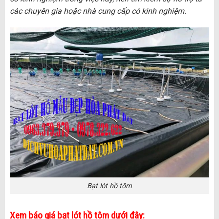
các chuyên gia hoặc nhà cung cấp có kinh nghiệm.
Bạt lót hồ tôm
Xem báo giá bạt lót hồ tôm dưới đây: