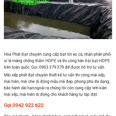
Hòa Phát Đạt chuyên cung cấp bạt lót ao cá, nhận phân phối
sỉ lẻ màng chống thấm HDPE và thi công hàn trải bạt HDPE
trên toàn quốc. Gọi: 0963.379.379 để được hỗ trợ tư vấn.
Mái xếp phát đạt chuyên thiết kế tư vấn thi công mái xếp,
mái hiên, mái che di động mẫu mã đẹp, phong phú đa dạng,
bão hành dài hạn.ngoài ra chúng tôi còn cung cấp linh kiện
mái xếp, mái hiên di động cho khách hàng tự lắp đặt.
Gọi 0942 922 622