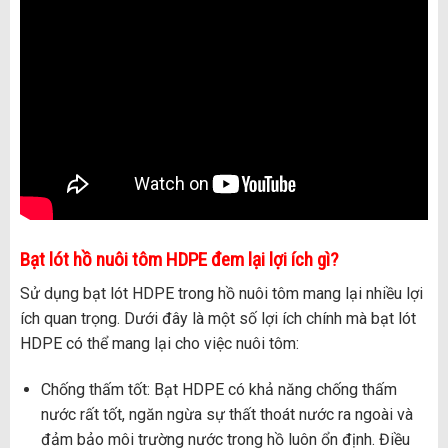
Bạt lót hồ nuôi tôm HDPE đem lại lợi ích gì?
Sử dụng bạt lót HDPE trong hồ nuôi tôm mang lại nhiều lợi
ích quan trọng. Dưới đây là một số lợi ích chính mà bạt lót
HDPE có thể mang lại cho việc nuôi tôm:
Chống thấm tốt: Bạt HDPE có khả năng chống thấm
nước rất tốt, ngăn ngừa sự thất thoát nước ra ngoài và
đảm bảo môi trường nước trong hồ luôn ổn định. Điều