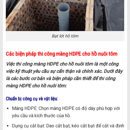
Bạt lót hồ tôm
Các biện pháp thi công màng HDPE cho hồ nuôi tôm
Việc thi công màng HDPE cho hồ nuôi tôm là một công
việc kỹ thuật yêu cầu sự cẩn thận và chính xác. Dưới đây
là các bước cơ bản và biện pháp cần thiết để thi công
màng HDPE cho hồ nuôi tôm:
Chuẩn bị công cụ và vật liệu:
Màng HDPE: Chọn màng HDPE có độ dày phù hợp với
yêu cầu và kích thước của hồ.
Dụng cụ cắt bạt: Dao cắt bạt, kéo cắt bạt để cắt và định