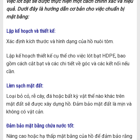
việc lót bạt sẽ được thực hiện một cách chính xác và hiệu
quả. Dưới đây là hướng dẫn cơ bản cho việc chuẩn bị
mặt bằng:
Lập kế hoạch và thiết kế:
Xác định kích thước và hình dạng của hồ nuôi tôm.
Lập kế hoạch thiết kế cụ thể cho việc lót bạt HDPE, bao
gồm cách cắt bạt và các chi tiết về góc và các kết nối nếu
cần.
Làm sạch mặt đất:
Loại bỏ cỏ, rễ cây, đá hoặc bất kỳ vật thể nào khác trên
mặt đất sẽ được xây dựng hồ. Đảm bảo mặt đất là mịn và
không có vật cản.
Đảm bảo mặt bằng chứa nước tốt:
Nâng cao hoặc hạ thấp mặt bằng của hồ để đảm bảo rằng