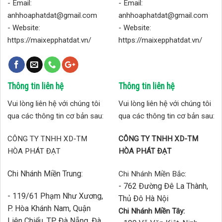
- Email:
- Email:
anhhoaphatdat@gmail.com
anhhoaphatdat@gmail.com
- Website:
- Website:
https://maixepphatdat.vn/
https://maixepphatdat.vn/
Thông tin liên hệ
Thông tin liên hệ
Vui lòng liên hệ với chúng tôi
Vui lòng liên hệ với chúng tôi
qua các thông tin cơ bản sau:
qua các thông tin cơ bản sau:
CÔNG TY TNHH XD-TM
CÔNG TY TNHH XD-TM
HÒA PHÁT ĐẠT
HÒA PHÁT ĐẠT
Chi Nhánh Miền Trung:
Chi Nhánh Miền Bắc:
- 762 Đường Đê La Thành,
- 119/61 Phạm Như Xương,
Thủ Đô Hà Nội
P. Hòa Khánh Nam, Quận
Chi Nhánh Miền Tây:
Liên Chiểu, TP Đà Nẵng, Đà