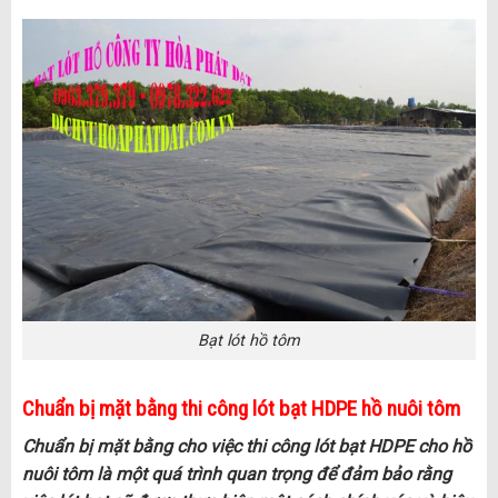
Bạt lót hồ tôm
Chuẩn bị mặt bằng thi công lót bạt HDPE hồ nuôi tôm
Chuẩn bị mặt bằng cho việc thi công lót bạt HDPE cho hồ
nuôi tôm là một quá trình quan trọng để đảm bảo rằng