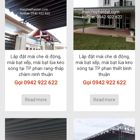
Lắp đặt mái che di động,
Lắp đặt mái che di động,
mái bạt xếp, mái bạt lùa kéo
mái bạt xếp, mái bạt lùa kéo
sóng tại TP phan rang-tháp
sóng tại TP phan thiết bình
chàm ninh thuận
thuận
Gọi 0942 922 622
Gọi 0942 922 622
Read more
Read more