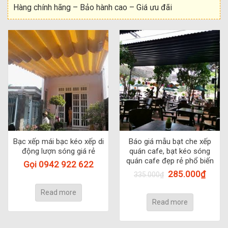
Hàng chính hãng – Bảo hành cao – Giá ưu đãi
Bạc xếp mái bạc kéo xếp di
Báo giá mẫu bạt che xếp
động lượn sóng giá rẻ
quán cafe, bạt kéo sóng
quán cafe đẹp rẻ phổ biến
Gọi 0942 922 622
285.000
₫
335.000
₫
Read more
Read more