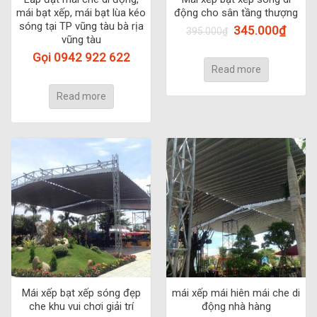
mái bạt xếp, mái bạt lùa kéo
động cho sân tầng thượng
sóng tại TP vũng tàu bà rịa
345.000
₫
395.000
₫
vũng tàu
Gọi 0942 922 622
Read more
Read more
Mái xếp bạt xếp sóng đẹp
mái xếp mái hiên mái che di
che khu vui chơi giải trí
động nhà hàng