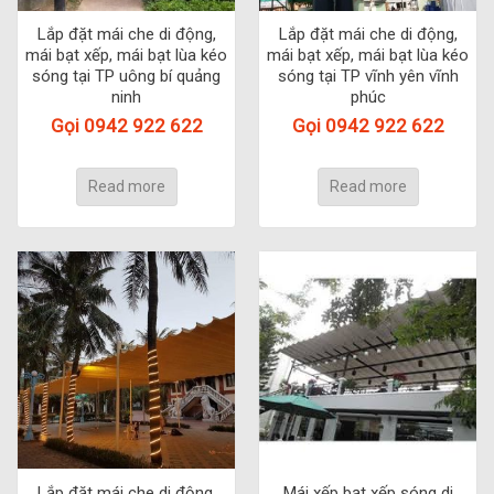
Lắp đặt mái che di động,
Lắp đặt mái che di động,
mái bạt xếp, mái bạt lùa kéo
mái bạt xếp, mái bạt lùa kéo
sóng tại TP uông bí quảng
sóng tại TP vĩnh yên vĩnh
ninh
phúc
Gọi 0942 922 622
Gọi 0942 922 622
Read more
Read more
Lắp đặt mái che di động,
Mái xếp bạt xếp sóng di