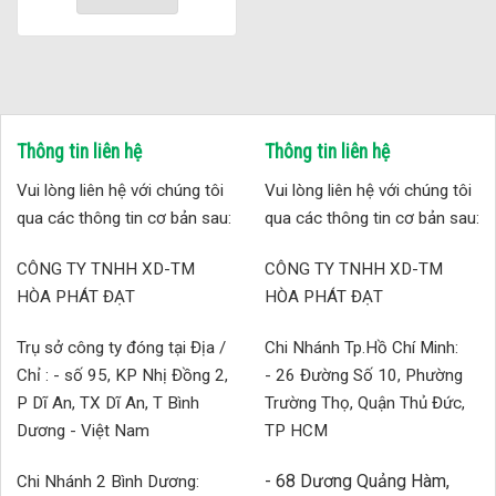
Thông tin liên hệ
Thông tin liên hệ
Vui lòng liên hệ với chúng tôi
Vui lòng liên hệ với chúng tôi
qua các thông tin cơ bản sau:
qua các thông tin cơ bản sau:
CÔNG TY TNHH XD-TM
CÔNG TY TNHH XD-TM
HÒA PHÁT ĐẠT
HÒA PHÁT ĐẠT
Trụ sở công ty đóng tại Địa /
Chi Nhánh Tp.Hồ Chí Minh:
Chỉ : - số 95, KP Nhị Đồng 2,
- 26 Đường Số 10, Phường
P Dĩ An, TX Dĩ An, T Bình
Trường Thọ, Quận Thủ Đức,
Dương - Việt Nam
TP HCM
- 68 Dương Quảng Hàm,
Chi Nhánh 2 Bình Dương: