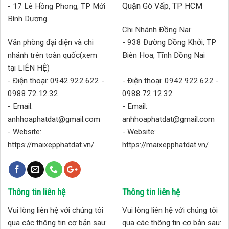
Quận Gò Vấp, TP HCM
- 17 Lê Hồng Phong, TP Mới
Bình Dương
Chi Nhánh Đồng Nai:
Văn phòng đại diện và chi
- 938 Đường Đồng Khởi, TP
nhánh trên toàn quốc(xem
Biên Hoa, Tĩnh Đồng Nai
tại LIÊN HỆ)
- Điện thoại: 0942.922.622 -
- Điện thoại: 0942.922.622 -
0988.72.12.32
0988.72.12.32
- Email:
- Email:
anhhoaphatdat@gmail.com
anhhoaphatdat@gmail.com
- Website:
- Website:
https://maixepphatdat.vn/
https://maixepphatdat.vn/
Thông tin liên hệ
Thông tin liên hệ
Vui lòng liên hệ với chúng tôi
Vui lòng liên hệ với chúng tôi
qua các thông tin cơ bản sau:
qua các thông tin cơ bản sau: