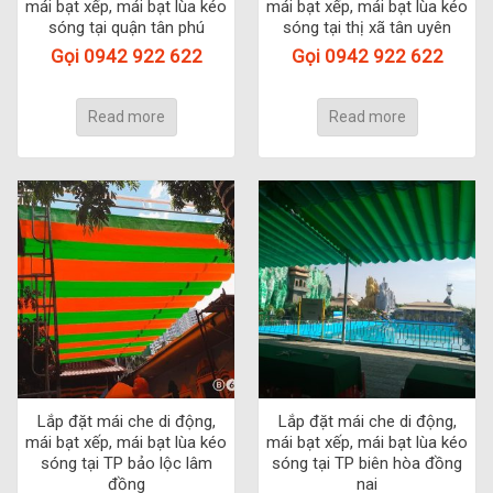
mái bạt xếp, mái bạt lùa kéo
mái bạt xếp, mái bạt lùa kéo
sóng tại quận tân phú
sóng tại thị xã tân uyên
Gọi 0942 922 622
Gọi 0942 922 622
Read more
Read more
Lắp đặt mái che di động,
Lắp đặt mái che di động,
mái bạt xếp, mái bạt lùa kéo
mái bạt xếp, mái bạt lùa kéo
sóng tại TP bảo lộc lâm
sóng tại TP biên hòa đồng
đồng
nai