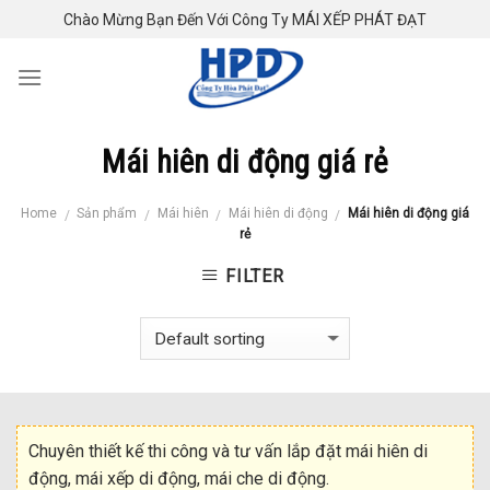
Skip
Chào Mừng Bạn Đến Với Công Ty MÁI XẾP PHÁT ĐẠT
to
content
Mái hiên di động giá rẻ
Home
Sản phẩm
Mái hiên
Mái hiên di động
Mái hiên di động giá
/
/
/
/
rẻ
FILTER
Chuyên thiết kế thi công và tư vấn lắp đặt mái hiên di
động, mái xếp di động, mái che di động.