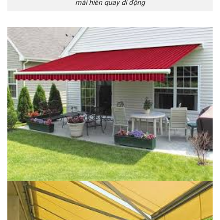
mái hiên quay di động