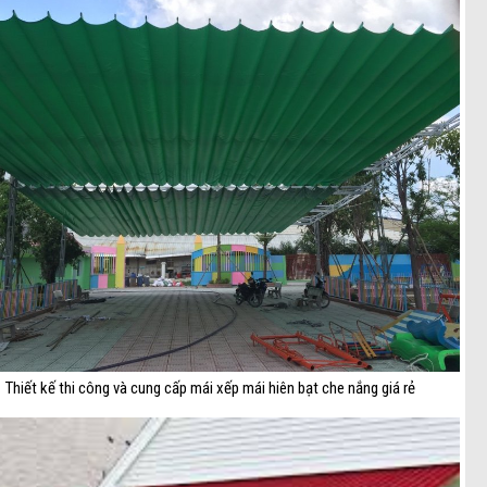
Thiết kế thi công và cung cấp mái xếp mái hiên bạt che nắng giá rẻ