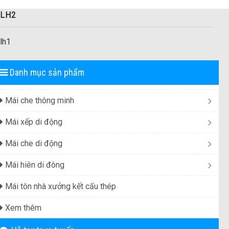
LH2
lh1
Danh mục sản phẩm
Mái che thông minh
Mái xếp di động
Mái che di động
Mái hiên di đông
Mái tôn nhà xưởng kết cấu thép
Xem thêm