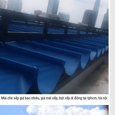
Mái che xếp giá bao nhiêu, giá mái xếp, bạt xếp di động tại tphcm, hà nội