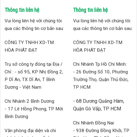
Thông tin liên hệ
Thông tin liên hệ
Vui lòng liên hệ với chúng tôi
Vui lòng liên hệ với chúng tôi
qua các thông tin cơ bản sau:
qua các thông tin cơ bản sau:
CÔNG TY TNHH XD-TM
CÔNG TY TNHH XD-TM
HÒA PHÁT ĐẠT
HÒA PHÁT ĐẠT
Trụ sở công ty đóng tại Địa /
Chi Nhánh Tp.Hồ Chí Minh:
Chỉ : - số 95, KP Nhị Đồng 2,
- 26 Đường Số 10, Phường
P Dĩ An, TX Dĩ An, T Bình
Trường Thọ, Quận Thủ Đức,
Dương - Việt Nam
TP HCM
- 68 Dương Quảng Hàm,
Chi Nhánh 2 Bình Dương:
Quận Gò Vấp, TP HCM
- 17 Lê Hồng Phong, TP Mới
Bình Dương
Chi Nhánh Đồng Nai:
Văn phòng đại diện và chi
- 938 Đường Đồng Khởi, TP