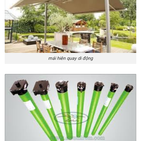
mái hiên quay di động