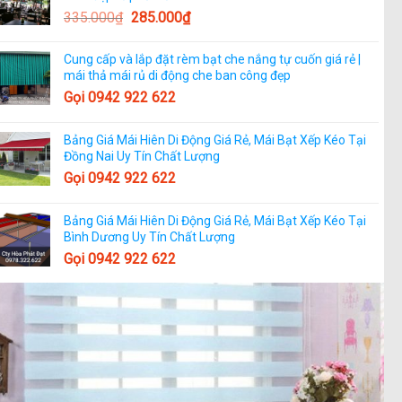
335.000
₫
285.000
₫
Cung cấp và lắp đặt rèm bạt che nắng tự cuốn giá rẻ |
mái thả mái rủ di động che ban công đẹp
Gọi 0942 922 622
Bảng Giá Mái Hiên Di Động Giá Rẻ, Mái Bạt Xếp Kéo Tại
Đồng Nai Uy Tín Chất Lượng
Gọi 0942 922 622
Bảng Giá Mái Hiên Di Động Giá Rẻ, Mái Bạt Xếp Kéo Tại
Bình Dương Uy Tín Chất Lượng
Gọi 0942 922 622