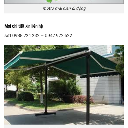
motto mái hiên di động
Mọi chi tiết xin liên hệ
sđt 0988.721.232 – 0942.922.622