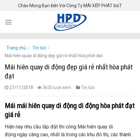
Skip
Chào Mừng Bạn Đến Với Công Ty MÁI XẾP PHÁT ĐẠT
to
content
Trang chủ
›
Tin tức
›
Mái hiên quay di động đẹp giá rẻ nhất hòa phát đạt
Mái hiên quay di động đẹp giá rẻ nhất hòa phát
đạt
27/11/2018
3635 lượt xem
Tin tức
Mái mái hiên quay di động di động hòa phát đạt
giá rẻ
Hiện nay nhu cầu lắp đặt thi công Mái hiên quay di
động
ngày càng cao, nhất là trong các khu đô thị, các thành