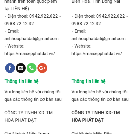
nhánh trên toàn quốc(xem
Biên Hoa, Tĩnh Đồng Nai
tại LIÊN HỆ)
- Điện thoại: 0942.922.622 -
- Điện thoại: 0942.922.622 -
0988.72.12.32
0988.72.12.32
- Email:
- Email:
anhhoaphatdat@gmail.com
anhhoaphatdat@gmail.com
- Website:
- Website:
https://maixepphatdat.vn/
https://maixepphatdat.vn/
Thông tin liên hệ
Thông tin liên hệ
Vui lòng liên hệ với chúng tôi
Vui lòng liên hệ với chúng tôi
qua các thông tin cơ bản sau:
qua các thông tin cơ bản sau:
CÔNG TY TNHH XD-TM
CÔNG TY TNHH XD-TM
HÒA PHÁT ĐẠT
HÒA PHÁT ĐẠT
Chi Nhánh Miền Trung: