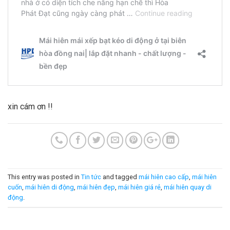
xin cám ơn !!
This entry was posted in
Tin tức
and tagged
mái hiên cao cấp
,
mái hiên
cuốn
,
mái hiên di động
,
mái hiên đẹp
,
mái hiên giá rẻ
,
mái hiên quay di
động
.