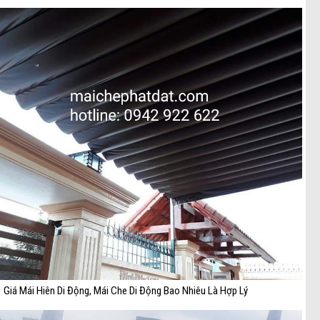
Giá Mái Hiên Di Động, Mái Che Di Động Bao Nhiêu Là Hợp Lý