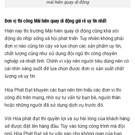
mái hiên quay di động
Đơn vị thi công Mái hiên quay di động giá rẻ uy tín nhất
Hiện nay thị trường Mái hiên quay di động cũng khá sôi
động do nhịp sống xã hội phát triển. Tuy nhiên không phải
đơn vị nào cũng tin cậy và lựa chọn các sản phẩm uy tín,
chất lượng cũng như sử dụng đội ngũ thi công chuyên
nghiệp và nhiệt tình. Chính vì vậy nên người tiêu dùng nên có
cái nhìn sáng suốt để lựa chọn được đơn vị sản xuất chất
lượng và uy tín.
Hòa Phát Đạt khuyên các bạn nên tìm hiểu các đơn vị thi
công đó trên mạng, nhờ sự tư vấn từ bạn bè, người thân
hoặc những người đã sử dụng dịch vụ trước đó.
Với Hòa phát đạt thì quyền lợi và sự hài lòng của khách hàng
sẽ được đặt lên hàng đầu. Tùy vào từng công trình mà đội
ngũ Hòa Phát Đạt sẽ tư vấn sao cho không gian của bạn