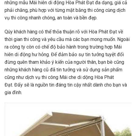
những mẫu Mái hiên di động Hòa Phát Đạt đa dạng, giá cả
phải chăng, phù hợp với từng mặt bằng thi công cùng dịch
vụ thi công nhanh chóng, an toàn và bền đẹp.
Qúy khách hàng có thể thỏa thuận rõ với Hòa Phát Đạt về
thời gian thi công và yêu cầu mà các bạn mong muốn. Ngoài
ra công ty còn có chế độ bảo hành trong trường hợp Mái
hiên di động hư hỏng. Để đảm bảo sự tin tưởng tuyệt đối
đừng quên tham khảo ý kiến của người thân, bạn bè cũng
những khách hàng cũ đã tin tưởng và sử dụng sản phẩm
cũng như dịch vụ thi công Mái che di dộng Hòa Phát
Đạt. Đấy sẽ là nguồn tin đáng tin cậy nhất dành cho bạn và
gia đình.