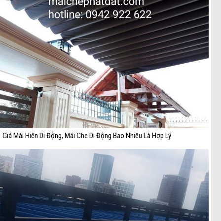
Giá Mái Hiên Di Động, Mái Che Di Động Bao Nhiêu Là Hợp Lý