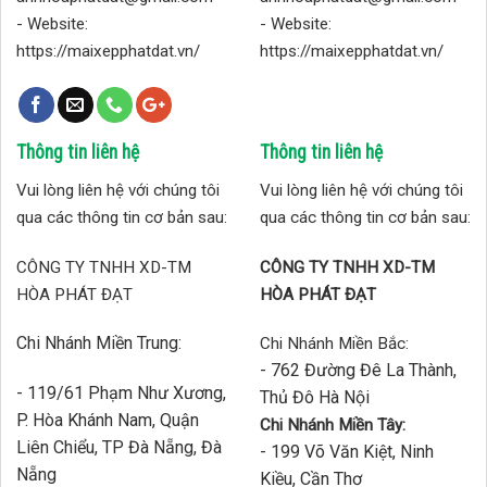
- Website:
- Website:
https://maixepphatdat.vn/
https://maixepphatdat.vn/
Thông tin liên hệ
Thông tin liên hệ
Vui lòng liên hệ với chúng tôi
Vui lòng liên hệ với chúng tôi
qua các thông tin cơ bản sau:
qua các thông tin cơ bản sau:
CÔNG TY TNHH XD-TM
CÔNG TY TNHH XD-TM
HÒA PHÁT ĐẠT
HÒA PHÁT ĐẠT
Chi Nhánh Miền Trung:
Chi Nhánh Miền Bắc:
- 762 Đường Đê La Thành,
- 119/61 Phạm Như Xương,
Thủ Đô Hà Nội
P. Hòa Khánh Nam, Quận
Chi Nhánh Miền Tây:
Liên Chiểu, TP Đà Nẵng, Đà
- 199 Võ Văn Kiệt, Ninh
Nẵng
Kiều, Cần Thơ