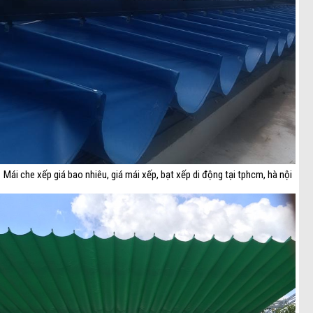
Mái che xếp giá bao nhiêu, giá mái xếp, bạt xếp di động tại tphcm, hà nội