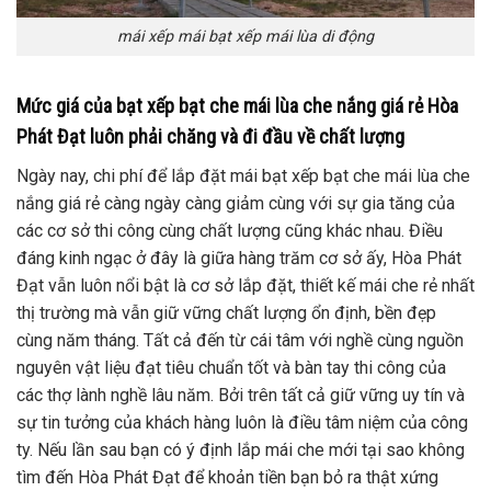
mái xếp mái bạt xếp mái lùa di động
Mức giá của bạt xếp bạt che mái lùa che nắng giá rẻ Hòa
Phát Đạt luôn phải chăng và đi đầu về chất lượng
Ngày nay, chi phí để lắp đặt mái bạt xếp bạt che mái lùa che
nắng giá rẻ càng ngày càng giảm cùng với sự gia tăng của
các cơ sở thi công cùng chất lượng cũng khác nhau. Điều
đáng kinh ngạc ở đây là giữa hàng trăm cơ sở ấy, Hòa Phát
Đạt vẫn luôn nổi bật là cơ sở lắp đặt, thiết kế mái che rẻ nhất
thị trường mà vẫn giữ vững chất lượng ổn định, bền đẹp
cùng năm tháng. Tất cả đến từ cái tâm với nghề cùng nguồn
nguyên vật liệu đạt tiêu chuẩn tốt và bàn tay thi công của
các thợ lành nghề lâu năm. Bởi trên tất cả giữ vững uy tín và
sự tin tưởng của khách hàng luôn là điều tâm niệm của công
ty. Nếu lần sau bạn có ý định lắp mái che mới tại sao không
tìm đến Hòa Phát Đạt để khoản tiền bạn bỏ ra thật xứng