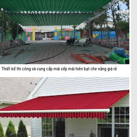
Thiết kế thi công và cung cấp mái xếp mái hiên bạt che nắng giá rẻ