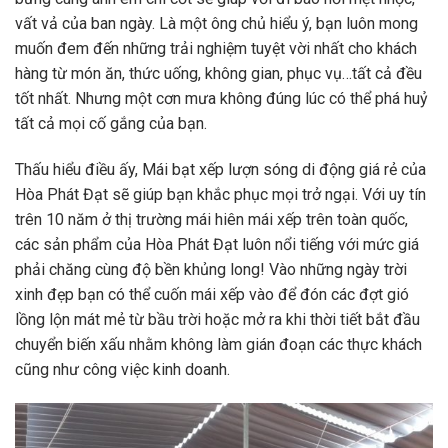
vất vả của ban ngày. Là một ông chủ hiểu ý, bạn luôn mong
muốn đem đến những trải nghiệm tuyệt vời nhất cho khách
hàng từ món ăn, thức uống, không gian, phục vụ…tất cả đều
tốt nhất. Nhưng một cơn mưa không đúng lúc có thể phá huỷ
tất cả mọi cố gắng của bạn.
Thấu hiểu điều ấy, Mái bạt xếp lượn sóng di động giá rẻ của
Hòa Phát Đạt sẽ giúp bạn khắc phục mọi trở ngại. Với uy tín
trên 10 năm ở thị trường mái hiên mái xếp trên toàn quốc,
các sản phẩm của Hòa Phát Đạt luôn nổi tiếng với mức giá
phải chăng cùng độ bền khủng long! Vào những ngày trời
xinh đẹp bạn có thể cuốn mái xếp vào để đón các đợt gió
lồng lộn mát mẻ từ bầu trời hoặc mở ra khi thời tiết bắt đầu
chuyển biến xấu nhằm không làm gián đoạn các thực khách
cũng như công việc kinh doanh.