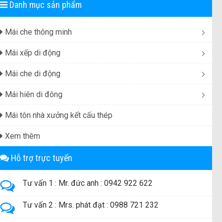
Danh mục sản phẩm
Mái che thông minh
Mái xếp di động
Mái che di động
Mái hiên di đông
Mái tôn nhà xưởng kết cấu thép
Xem thêm
Hỗ trợ trực tuyến
Tư vấn 1 : Mr. đức anh : 0942 922 622
Tư vấn 2 : Mrs. phát đạt : 0988 721 232