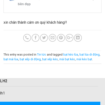
xin chân thành cám ơn quý khách hàng!!
This entry was posted in
Tin tức
and tagged
bạt kéo lùa
,
bạt lùa di động
,
bạt mái lùa
,
bạt xếp di động
,
bạt xếp kéo
,
mái bạt kéo
,
mái kéo bạt
.
LH2
lh1