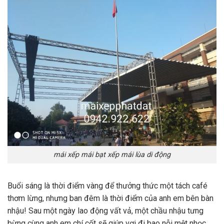
mái xếp mái bạt xếp mái lùa di động
Buổi sáng là thời điểm vàng để thưởng thức một tách café
thơm lừng, nhưng ban đêm là thời điểm của anh em bên bàn
nhậu! Sau một ngày lao động vất vả, một chầu nhậu tưng
bừng cùng anh em chí cốt sẽ giúp vơi đi bao nỗi mệt nhọc,