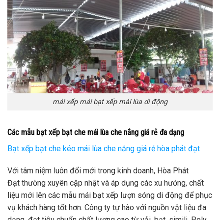
mái xếp mái bạt xếp mái lùa di động
Các mẫu bạt xếp bạt che mái lùa che nắng giá rẻ đa dạng
Bạt xếp bạt che kéo mái lùa che nắng giá rẻ hòa phát đạt
Với tâm niệm luôn đổi mới trong kinh doanh, Hòa Phát
Đạt thường xuyên cập nhật và áp dụng các xu hướng, chất
liệu mới lên các mẫu mái bạt xếp lượn sóng di động để phục
vụ khách hàng tốt hơn. Công ty tự hào với nguồn vật liệu đa
dạng, đạt tiêu chuẩn chất lượng cao từ vải, bạt, simili, Poly…