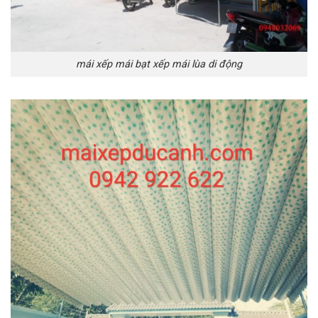
mái xếp mái bạt xếp mái lùa di động