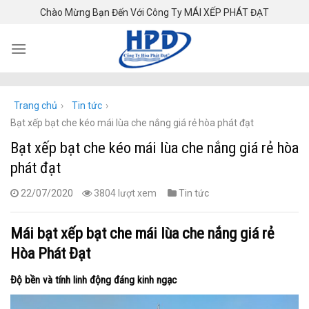
Skip
Chào Mừng Bạn Đến Với Công Ty MÁI XẾP PHÁT ĐẠT
to
content
Trang chủ
›
Tin tức
›
Bạt xếp bạt che kéo mái lùa che nắng giá rẻ hòa phát đạt
Bạt xếp bạt che kéo mái lùa che nắng giá rẻ hòa
phát đạt
22/07/2020
3804 lượt xem
Tin tức
Mái bạt xếp bạt che mái lùa che nắng giá rẻ
Hòa Phát Đạt
Độ bền và tính linh động đáng kinh ngạc