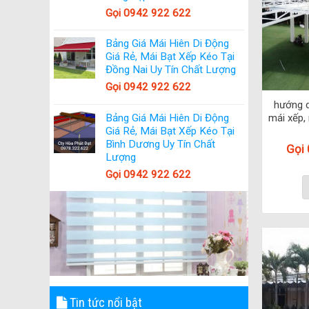
Gọi 0942 922 622
Bảng Giá Mái Hiên Di Động
Giá Rẻ, Mái Bạt Xếp Kéo Tại
Đồng Nai Uy Tín Chất Lượng
Gọi 0942 922 622
hướng d
Bảng Giá Mái Hiên Di Động
mái xếp, 
Giá Rẻ, Mái Bạt Xếp Kéo Tại
Bình Dương Uy Tín Chất
Gọi
Lượng
Gọi 0942 922 622
Tin tức nổi bật