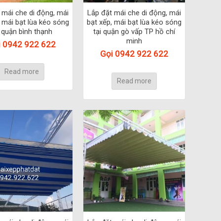
 mái che di động, mái
Lắp đặt mái che di động, mái
, mái bạt lùa kéo sóng
bạt xếp, mái bạt lùa kéo sóng
i quận bình thạnh
tại quận gò vấp TP hồ chí
minh
i 0942 922 622
Gọi 0942 922 622
Read more
Read more