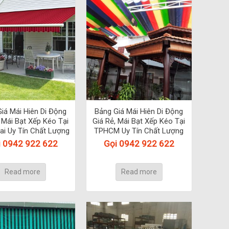
iá Mái Hiên Di Động
Bảng Giá Mái Hiên Di Động
, Mái Bạt Xếp Kéo Tại
Giá Rẻ, Mái Bạt Xếp Kéo Tại
ai Uy Tín Chất Lượng
TPHCM Uy Tín Chất Lượng
i 0942 922 622
Gọi 0942 922 622
Read more
Read more