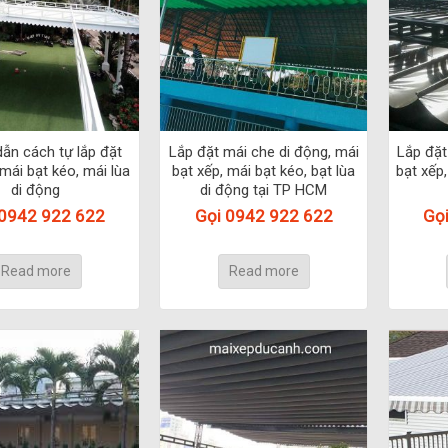
ẫn cách tự lắp đặt
Lắp đặt mái che di động, mái
Lắp đặt
mái bạt kéo, mái lùa
bạt xếp, mái bạt kéo, bạt lùa
bạt xếp
di động
di động tại TP HCM
 0942 922 622
Gọi 0942 922 622
Gọ
Read more
Read more