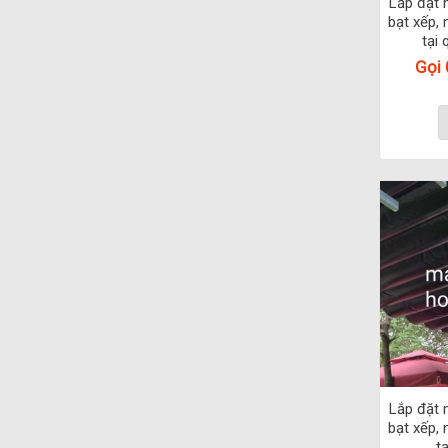
Lắp đặt 
bạt xếp, 
tại
Gọi
Lắp đặt 
bạt xếp, 
tạ