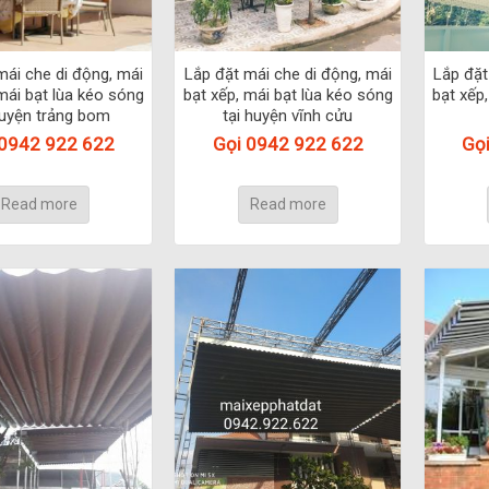
mái che di động, mái
Lắp đặt mái che di động, mái
Lắp đặt
mái bạt lùa kéo sóng
bạt xếp, mái bạt lùa kéo sóng
bạt xếp
huyện trảng bom
tại huyện vĩnh cửu
 0942 922 622
Gọi 0942 922 622
Gọ
Read more
Read more