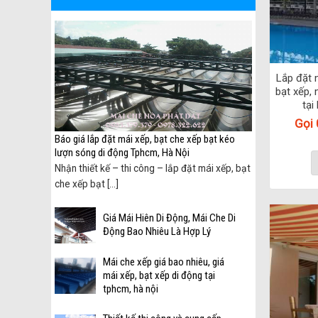
Lắp đặt 
bạt xếp, 
tại
Gọi
 biên
Báo giá lắp đặt mái xếp, bạt che xếp bạt kéo
lượn sóng di động Tphcm, Hà Nội
ại
Nhận thiết kế – thi công – lắp đặt mái xếp, bạt
che xếp bạt [...]
Giá Mái Hiên Di Động, Mái Che Di
Động Bao Nhiêu Là Hợp Lý
Mái che xếp giá bao nhiêu, giá
mái xếp, bạt xếp di động tại
tphcm, hà nội