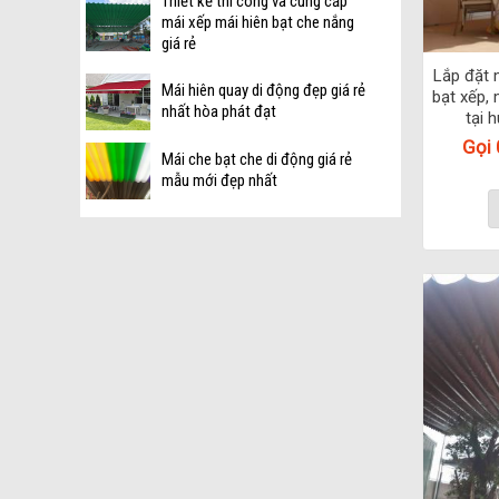
Thiết kế thi công và cung cấp
mái xếp mái hiên bạt che nắng
giá rẻ
Lắp đặt 
Mái hiên quay di động đẹp giá rẻ
bạt xếp, 
nhất hòa phát đạt
tại 
Gọi
Mái che bạt che di động giá rẻ
mẫu mới đẹp nhất