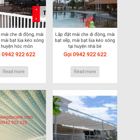
 mái che di động, mái
Lắp đặt mái che di động, mái
, mái bạt lùa kéo sóng
bạt xếp, mái bạt lùa kéo sóng
i huyện hóc môn
tại huyện nhà bè
i 0942 922 622
Gọi 0942 922 622
Read more
Read more