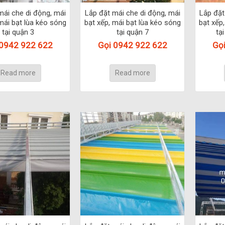
mái che di động, mái
Lắp đặt mái che di động, mái
Lắp đặt
mái bạt lùa kéo sóng
bạt xếp, mái bạt lùa kéo sóng
bạt xếp
tại quận 3
tại quận 7
tạ
 0942 922 622
Gọi 0942 922 622
Gọ
Read more
Read more