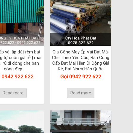
p và lắp đặt rèm bạt
Gia Công May Ép Vải Bạt Mái
g tự cuốn giá rẻ | mái
Che Theo Yêu Cầu, Bán Cung
i rủ di động che ban
Cấp Bạt Mái Hiên Di Động Giá
công đẹp
Rẻ, Bạt Nhựa Hàn Quốc
i 0942 922 622
Gọi 0942 922 622
Read more
Read more