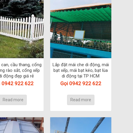
 can, cầu thang, cổng
Lắp đặt mái che di động, mái
àng rào sắt, cổng xếp
bạt xếp, mái bạt kéo, bạt lùa
di động đẹp giá rẻ
di động tại TP HCM
i 0942 922 622
Gọi 0942 922 622
Read more
Read more