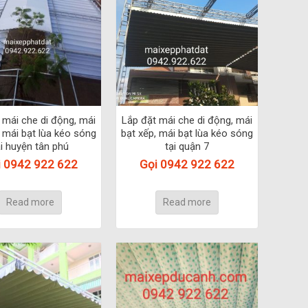
 mái che di động, mái
Lắp đặt mái che di động, mái
, mái bạt lùa kéo sóng
bạt xếp, mái bạt lùa kéo sóng
ại huyện tân phú
tại quận 7
i 0942 922 622
Gọi 0942 922 622
Read more
Read more