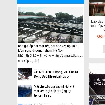
Lắp đặt 
bạt xếp, 
t
Gọi
 biên
Báo giá lắp đặt mái xếp, bạt che xếp bạt kéo
lượn sóng di động Tphcm, Hà Nội
ại
Nhận thiết kế – thi công – lắp đặt mái xếp, bạt
che xếp bạt [...]
Giá Mái Hiên Di Động, Mái Che Di
Động Bao Nhiêu Là Hợp Lý
Mái che xếp giá bao nhiêu, giá
mái xếp, bạt xếp di động tại
tphcm, hà nội