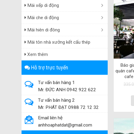
Mái xếp di động
Mái che di động
Mái hiên di đông
Mái tôn nhà xưởng kết cấu thép
Xem thêm
Báo gi
Hỗ trợ trực tuyến
quán caf
cafe
Tư vấn bán hàng 1
335.
Mr. ĐỨC ANH 0942 922 622
Tư vấn bán hàng 2
Mr. PHÁT ĐẠT 0988 72 12 32
Email liên hệ
anhhoaphatdat@gmail.com