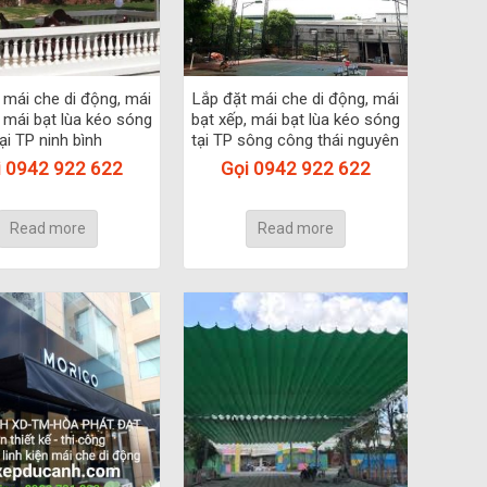
 mái che di động, mái
Lắp đặt mái che di động, mái
, mái bạt lùa kéo sóng
bạt xếp, mái bạt lùa kéo sóng
tại TP ninh bình
tại TP sông công thái nguyên
i 0942 922 622
Gọi 0942 922 622
Read more
Read more