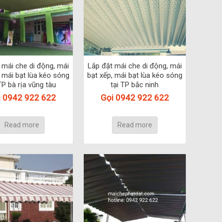
 mái che di động, mái
Lắp đặt mái che di động, mái
, mái bạt lùa kéo sóng
bạt xếp, mái bạt lùa kéo sóng
TP bà rịa vũng tàu
tại TP bắc ninh
i 0942 922 622
Gọi 0942 922 622
Read more
Read more