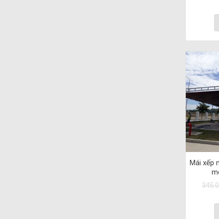
Mái xếp 
mớ
345.