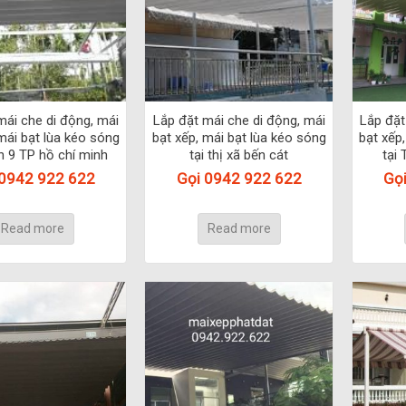
mái che di động, mái
Lắp đặt mái che di động, mái
Lắp đặt
mái bạt lùa kéo sóng
bạt xếp, mái bạt lùa kéo sóng
bạt xếp
n 9 TP hồ chí minh
tại thị xã bến cát
tại 
 0942 922 622
Gọi 0942 922 622
Gọ
Read more
Read more