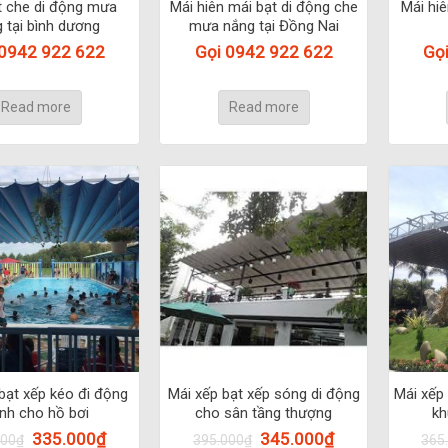
t che di động mưa
Mái hiên mái bạt di động che
Mái hiê
 tại bình dương
mưa nắng tại Đồng Nai
 0942 922 622
Gọi 0942 922 622
Gọ
Read more
Read more
bạt xếp kéo đi động
Mái xếp bạt xếp sóng di động
Mái xếp
nh cho hồ bơi
cho sân tầng thượng
kh
335.000
₫
345.000
₫
000
₫
395.000
₫
365