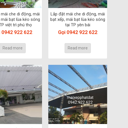
 mái che di động, mái
Lắp đặt mái che di động, mái
, mái bạt lùa kéo sóng
bạt xếp, mái bạt lùa kéo sóng
TP việt trì phú thọ
tại TP yên bái
i 0942 922 622
Gọi 0942 922 622
Read more
Read more