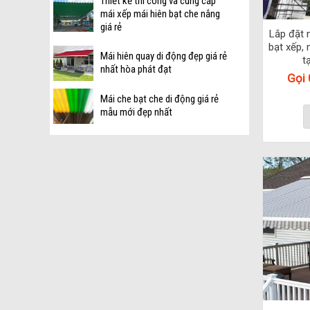
Thiết kế thi công và cung cấp
mái xếp mái hiên bạt che nắng
giá rẻ
Lắp đặt 
bạt xếp, 
Mái hiên quay di động đẹp giá rẻ
t
nhất hòa phát đạt
Gọi
Mái che bạt che di động giá rẻ
mẫu mới đẹp nhất