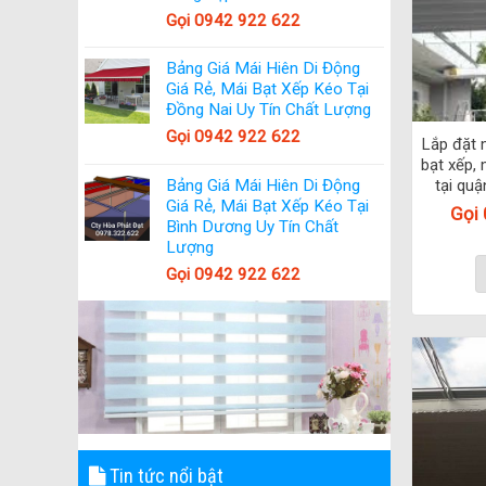
Gọi 0942 922 622
Bảng Giá Mái Hiên Di Động
Giá Rẻ, Mái Bạt Xếp Kéo Tại
Đồng Nai Uy Tín Chất Lượng
Gọi 0942 922 622
Lắp đặt 
bạt xếp, 
Bảng Giá Mái Hiên Di Động
tại quậ
Giá Rẻ, Mái Bạt Xếp Kéo Tại
Gọi
Bình Dương Uy Tín Chất
Lượng
Gọi 0942 922 622
Tin tức nổi bật