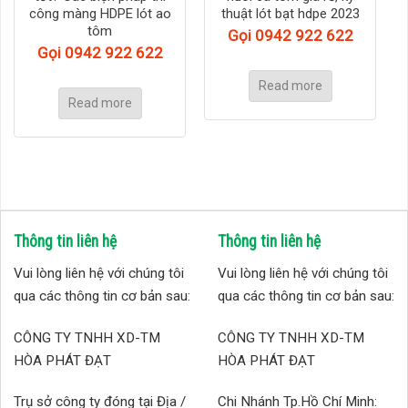
công màng HDPE lót ao
thuật lót bạt hdpe 2023
tôm
Gọi 0942 922 622
Gọi 0942 922 622
Read more
Read more
Thông tin liên hệ
Thông tin liên hệ
Vui lòng liên hệ với chúng tôi
Vui lòng liên hệ với chúng tôi
qua các thông tin cơ bản sau:
qua các thông tin cơ bản sau:
CÔNG TY TNHH XD-TM
CÔNG TY TNHH XD-TM
HÒA PHÁT ĐẠT
HÒA PHÁT ĐẠT
Trụ sở công ty đóng tại Địa /
Chi Nhánh Tp.Hồ Chí Minh: