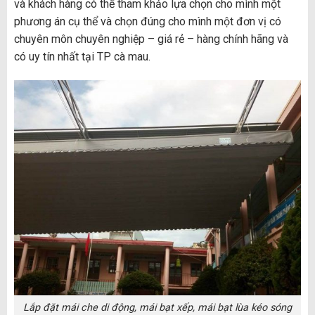
và khách hàng có thể tham khảo lựa chọn cho mình một
phương án cụ thể và chọn đúng cho mình một đơn vị có
chuyên môn chuyên nghiệp – giá rẻ – hàng chính hãng và
có uy tín nhất tại TP cà mau.
Lắp đặt mái che di động, mái bạt xếp, mái bạt lùa kéo sóng