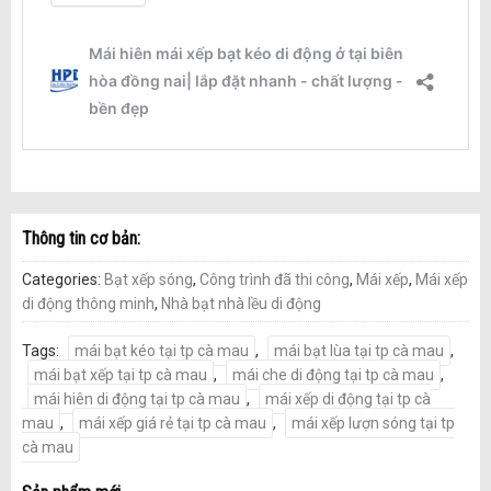
Thông tin cơ bản:
Categories:
Bạt xếp sóng
,
Công trình đã thi công
,
Mái xếp
,
Mái xếp
di động thông minh
,
Nhà bạt nhà lều di động
Tags:
mái bạt kéo tại tp cà mau
,
mái bạt lùa tại tp cà mau
,
mái bạt xếp tại tp cà mau
,
mái che di động tại tp cà mau
,
mái hiên di động tại tp cà mau
,
mái xếp di động tại tp cà
mau
,
mái xếp giá rẻ tại tp cà mau
,
mái xếp lượn sóng tại tp
cà mau