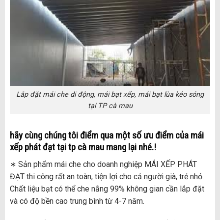
Lắp đặt mái che di động, mái bạt xếp, mái bạt lùa kéo sóng
tại TP cà mau
hãy cùng chúng tôi điểm qua một số ưu điểm của mái
xếp phát đạt tại
tp cà mau
mang lại nhé.!
∗ Sản phẩm mái che cho doanh nghiệp MÁI XẾP PHÁT
ĐẠT thi công rất an toàn, tiện lợi cho cả người già, trẻ nhỏ.
Chất liệu bạt có thể che nắng 99% không gian cần lắp đặt
và có độ bền cao trung bình từ 4-7 năm.