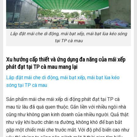
Lắp đặt mái che di động, mái bạt xếp, mái bạt lùa kéo sóng
tại TP cà mau
Xu hướng cấp thiết và ứng dụng đa năng của mái xếp
phát đạt tại TP
cà mau
mang lại
Lắp đặt mái che di động, mái bạt xếp, mái bạt lùa kéo
sóng tại TP cà mau
Sản phẩm mái che mái xếp di động phát đạt tại TP cà
mau từ lâu đã quá quen thuộc. Gắn liền với nhiều ngôi nhà
cũng như không gian kinh doanh của nhiều người. Quả thật
như vậy khi bước chân ra đường, không khó để bạn bắt
gặp một chiếc mái che trước mắt. Với độ phổ biến cao như