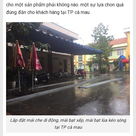
cho một sản phẩm phải không nào. một sự lựa chon quá
đúng đắn cho khách hàng tại TP cà mau
Lắp đặt mái che di động, mái bạt xếp, mái bạt lùa kéo sóng
tại TP cà mau