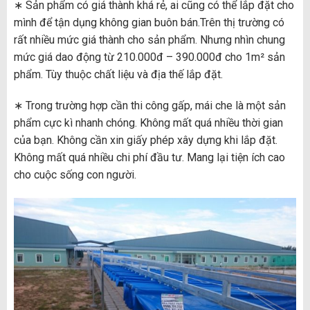
∗ Sản phẩm có giá thành khá rẻ, ai cũng có thể lắp đặt cho
mình để tận dụng không gian buôn bán.Trên thị trường có
rất nhiều mức giá thành cho sản phẩm. Nhưng nhìn chung
mức giá dao động từ 210.000đ – 390.000đ cho 1m² sản
phẩm. Tùy thuộc chất liệu và địa thế lắp đặt.
∗ Trong trường hợp cần thi công gấp, mái che là một sản
phẩm cực kì nhanh chóng. Không mất quá nhiều thời gian
của bạn. Không cần xin giấy phép xây dựng khi lắp đặt.
Không mất quá nhiều chi phí đầu tư. Mang lại tiện ích cao
cho cuộc sống con người.