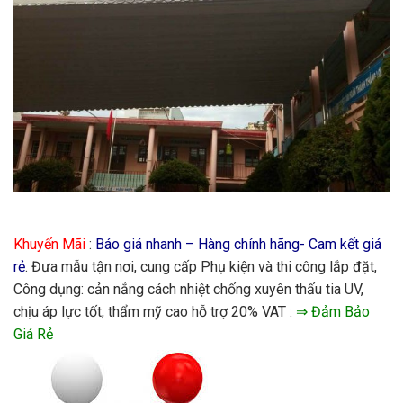
Khuyến Mãi
:
Báo giá nhanh – Hàng chính hãng- Cam kết giá
rẻ
. Đưa mẫu tận nơi, cung cấp Phụ kiện và thi công lắp đặt,
Công dụng: cản nắng cách nhiệt chống xuyên thấu tia UV,
chịu áp lực tốt, thẩm mỹ cao hỗ trợ 20% VAT :
⇒ Đảm Bảo
Giá Rẻ