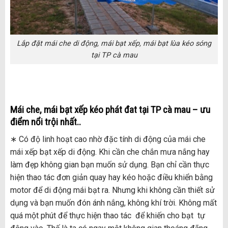
Lắp đặt mái che di động, mái bạt xếp, mái bạt lùa kéo sóng
tại TP cà mau
Mái che, mái bạt xếp kéo phát đat tại TP
cà mau
– ưu
điểm nổi trội nhất..
∗ Có độ linh hoạt cao nhờ đặc tính di động của mái che
mái xếp bạt xếp di động. Khi cần che chắn mưa nắng hay
làm đẹp không gian bạn muốn sử dụng. Bạn chỉ cần thực
hiện thao tác đơn giản quay hay kéo hoặc điều khiển bằng
motor để di động mái bạt ra. Nhưng khi không cần thiết sử
dụng và bạn muốn đón ánh nắng, không khí trời. Không mất
quá một phút để thực hiện thao tác để khiến cho bạt tự