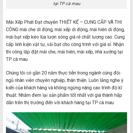
tại TP cà mau
Mái Xếp Phát Đạt chuyên THIẾT KẾ – CUNG CẤP VÀ THI
CÔNG mái che di động, mái xếp di động, mái hiên di động,
mái bạt xếp kéo lùa lượn sóng giá rẻ chất lượng cao. Cung
cấp linh kiện vật tư, vải bạt cho công trình với giá sỉ. Nhận
thi công lắp đặt mái che, mái hiên, mái xếp, nhà xưởng tại
TP cà mau
Chúng tôi có gần 20 năm thực tiễn trong ngành cùng đội
ngũ nhân viên chuyên nghiệp, thân thiện. Luôn lắng nghe ý
kiến của khách hàng và không ngừng nâng cao trình độ kĩ
thuật. Nhằm đem lại sản phẩm tốt nhất với giá thành hấp
dẫn trên thị trường đến với khách hàng tại TP cà mau