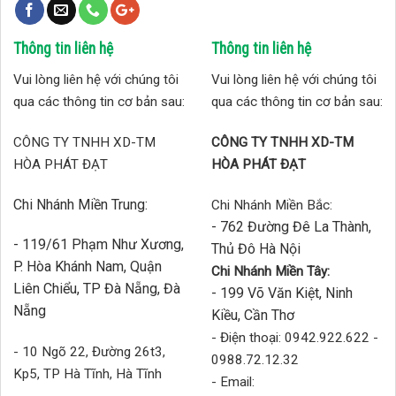
Thông tin liên hệ
Thông tin liên hệ
Vui lòng liên hệ với chúng tôi
Vui lòng liên hệ với chúng tôi
qua các thông tin cơ bản sau:
qua các thông tin cơ bản sau:
CÔNG TY TNHH XD-TM
CÔNG TY TNHH XD-TM
HÒA PHÁT ĐẠT
HÒA PHÁT ĐẠT
Chi Nhánh Miền Trung:
Chi Nhánh Miền Bắc:
- 762 Đường Đê La Thành,
- 119/61 Phạm Như Xương,
Thủ Đô Hà Nội
P. Hòa Khánh Nam, Quận
Chi Nhánh Miền Tây:
Liên Chiểu, TP Đà Nẵng, Đà
- 199 Võ Văn Kiệt, Ninh
Nẵng
Kiều, Cần Thơ
- Điện thoại: 0942.922.622 -
- 10 Ngõ 22, Đường 26t3,
0988.72.12.32
Kp5, TP Hà Tĩnh, Hà Tĩnh
- Email: