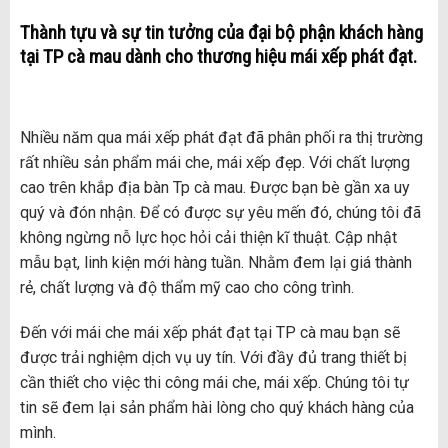
Thành tựu và sự tin tưởng của đại bộ phận khách hàng
tại TP
cà mau
dành cho thương hiệu mái xếp phát đạt.
Nhiều năm qua mái xếp phát đạt đã phân phối ra thị trường
rất nhiều sản phẩm mái che, mái xếp đẹp. Với chất lượng
cao trên khắp địa bàn Tp cà mau. Được bạn bè gần xa uy
quý và đón nhận. Để có được sự yêu mến đó, chúng tôi đã
không ngừng nỗ lực học hỏi cải thiện kĩ thuật. Cập nhật
mẫu bạt, linh kiện mới hàng tuần. Nhằm đem lại giá thành
rẻ, chất lượng và độ thẩm mỹ cao cho công trình.
Đến với mái che mái xếp phát đạt tại TP cà mau bạn sẽ
được trải nghiệm dịch vụ uy tín. Với đầy đủ trang thiết bị
cần thiết cho việc thi công mái che, mái xếp. Chúng tôi tự
tin sẽ đem lại sản phẩm hài lòng cho quý khách hàng của
mình.