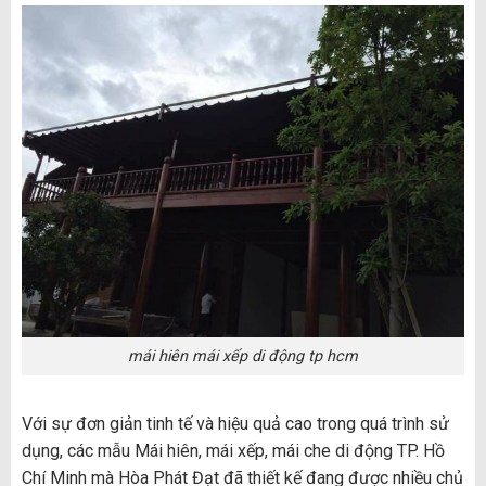
mái hiên mái xếp di động tp hcm
Với sự đơn giản tinh tế và hiệu quả cao trong quá trình sử
dụng, các mẫu Mái hiên, mái xếp, mái che di động TP. Hồ
Chí Minh mà Hòa Phát Đạt đã thiết kế đang được nhiều chủ