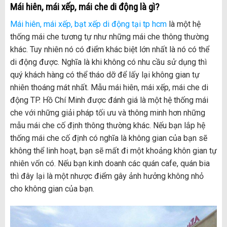
Mái hiên, mái xếp, mái che di động là gì?
Mái hiên, mái xếp, bạt xếp di động tại tp hcm
là một hệ
thống mái che tương tự như những mái che thông thường
khác. Tuy nhiên nó có điểm khác biệt lớn nhất là nó có thể
di động được. Nghĩa là khi không có nhu cầu sử dụng thì
quý khách hàng có thể tháo dỡ để lấy lại không gian tự
nhiên thoáng mát nhất. Mẫu mái hiên, mái xếp, mái che di
động TP. Hồ Chí Minh được đánh giá là một hệ thống mái
che với những giải pháp tối ưu và thông minh hơn những
mẫu mái che cố định thông thường khác. Nếu bạn lắp hệ
thống mái che cố định có nghĩa là không gian của bạn sẽ
không thể linh hoạt, bạn sẽ mất đi một khoảng khôn gian tự
nhiên vốn có. Nếu bạn kinh doanh các quán cafe, quán bia
thì đây lại là một nhược điểm gây ảnh hưởng không nhỏ
cho không gian của bạn.