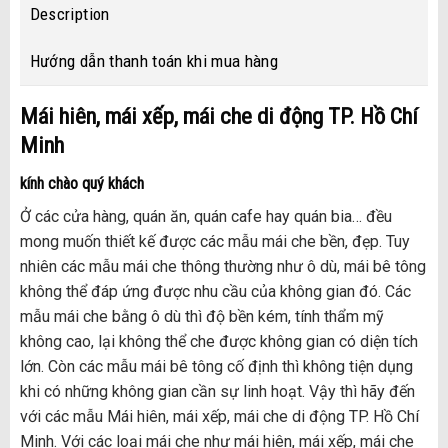
Description
Hướng dẫn thanh toán khi mua hàng
Mái hiên, mái xếp, mái che di động TP. Hồ Chí
Minh
kính chào quý khách
Ở các cửa hàng, quán ăn, quán cafe hay quán bia… đều
mong muốn thiết kế được các mẫu mái che bền, đẹp. Tuy
nhiên các mẫu mái che thông thường như ô dù, mái bê tông
không thể đáp ứng được nhu cầu của không gian đó. Các
mẫu mái che bằng ô dù thì độ bền kém, tính thẩm mỹ
không cao, lại không thể che được không gian có diện tích
lớn. Còn các mẫu mái bê tông cố định thì không tiện dụng
khi có những không gian cần sự linh hoạt. Vậy thì hãy đến
với các mẫu Mái hiên, mái xếp, mái che di động TP. Hồ Chí
Minh. Với các loại mái che như mái hiên, mái xếp, mái che