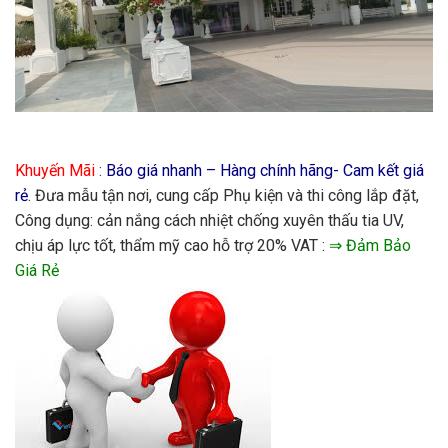
Khuyến Mãi
:
Báo giá nhanh – Hàng chính hãng- Cam kết giá
rẻ
. Đưa mẫu tận nơi, cung cấp Phụ kiện và thi công lắp đặt,
Công dụng: cản nắng cách nhiệt chống xuyên thấu tia UV,
chịu áp lực tốt, thẩm mỹ cao hỗ trợ 20% VAT :
⇒ Đảm Bảo
Giá Rẻ