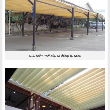
mái hiên mái xếp di động tp hcm