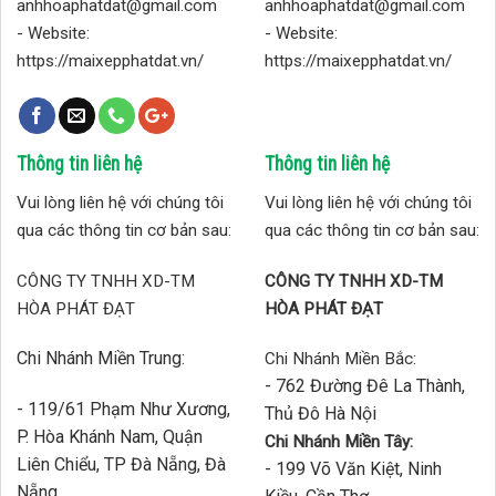
anhhoaphatdat@gmail.com
anhhoaphatdat@gmail.com
- Website:
- Website:
https://maixepphatdat.vn/
https://maixepphatdat.vn/
Thông tin liên hệ
Thông tin liên hệ
Vui lòng liên hệ với chúng tôi
Vui lòng liên hệ với chúng tôi
qua các thông tin cơ bản sau:
qua các thông tin cơ bản sau:
CÔNG TY TNHH XD-TM
CÔNG TY TNHH XD-TM
HÒA PHÁT ĐẠT
HÒA PHÁT ĐẠT
Chi Nhánh Miền Trung:
Chi Nhánh Miền Bắc:
- 762 Đường Đê La Thành,
- 119/61 Phạm Như Xương,
Thủ Đô Hà Nội
P. Hòa Khánh Nam, Quận
Chi Nhánh Miền Tây:
Liên Chiểu, TP Đà Nẵng, Đà
- 199 Võ Văn Kiệt, Ninh
Nẵng