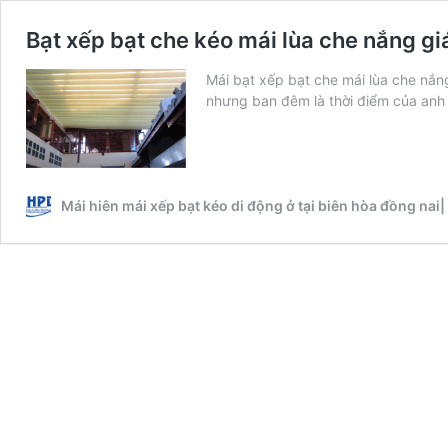
Bạt xếp bạt che kéo mái lùa che nắng gi
Mái bạt xếp bạt che mái lùa che nắn
nhưng ban đêm là thời điểm của anh
Mái hiên mái xếp bạt kéo di động ở tại biên hòa đồng nai|