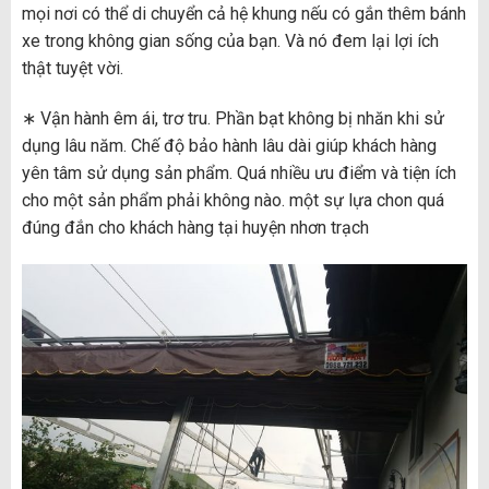
mọi nơi có thể di chuyển cả hệ khung nếu có gắn thêm bánh
xe trong không gian sống của bạn. Và nó đem lại lợi ích
thật tuyệt vời.
∗ Vận hành êm ái, trơ tru. Phần bạt không bị nhăn khi sử
dụng lâu năm. Chế độ bảo hành lâu dài giúp khách hàng
yên tâm sử dụng sản phẩm. Quá nhiều ưu điểm và tiện ích
cho một sản phẩm phải không nào. một sự lựa chon quá
đúng đắn cho khách hàng tại huyện nhơn trạch