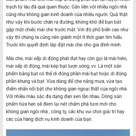
trạch từ lâu đã quá quen thuộc. Gắn liền với nhiều ngôi nhà
cũng như không gian kinh doanh của nhiều người. Quả thật
như vậy khi bước chân ra đường, không khó để bạn bắt
gặp một chiếc mái che trước mắt. Với độ phổ biến cao như
vậy thì chúng ta cũng nên giành một ít thời gian tìm hiểu.
Trước khi quyết định lắp đặt mái che cho gia đình mình.
Mái che, mái xếp di động phát đạt hay còn gọi là mái hiên,
mái xếp di động, mái kép bạt lượn sóng..vv. Là một sản
phẩm bằng bạt có thể di động phần mái bạt hoặc di động
phần khung và bạt. Vừa dùng để che nắng mưa, vừa tạo
điểm nhấn nổi bật cho không gian ngoại thất của ngôi nhà.
Với nhiều màu sắc đa dạng đan xen lẫn nhau. Dòng sản
phẩm hứa hẹn sẽ đem lại nét chấm phá tươi mới cho
không gian ngôi nhà , công ty, các khu vui chơi giải trí hay
các của hàng dịch vụ kinh doanh của bạn.