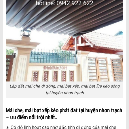
Lắp đặt mái che di động, mái bạt xếp, mái bạt lùa kéo sóng
tại huyện nhơn trạch
Mái che, mái bạt xếp kéo phát đat tại
huyện nhơn trạch
– ưu điểm nổi trội nhất..
∗ Có độ linh hoạt cao nhờ đặc tính di động của mái che