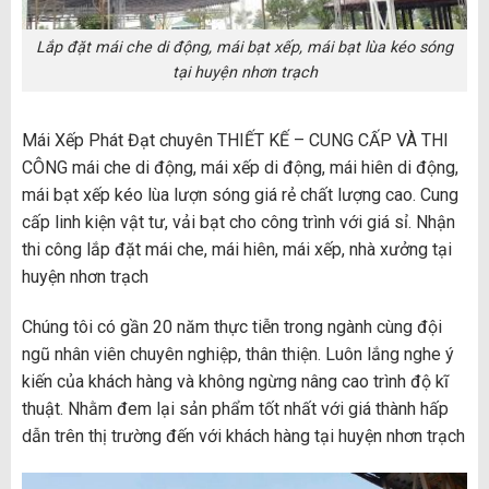
Lắp đặt mái che di động, mái bạt xếp, mái bạt lùa kéo sóng
tại huyện nhơn trạch
Mái Xếp Phát Đạt chuyên THIẾT KẾ – CUNG CẤP VÀ THI
CÔNG mái che di động, mái xếp di động, mái hiên di động,
mái bạt xếp kéo lùa lượn sóng giá rẻ chất lượng cao. Cung
cấp linh kiện vật tư, vải bạt cho công trình với giá sỉ. Nhận
thi công lắp đặt mái che, mái hiên, mái xếp, nhà xưởng tại
huyện nhơn trạch
Chúng tôi có gần 20 năm thực tiễn trong ngành cùng đội
ngũ nhân viên chuyên nghiệp, thân thiện. Luôn lắng nghe ý
kiến của khách hàng và không ngừng nâng cao trình độ kĩ
thuật. Nhằm đem lại sản phẩm tốt nhất với giá thành hấp
dẫn trên thị trường đến với khách hàng tại huyện nhơn trạch