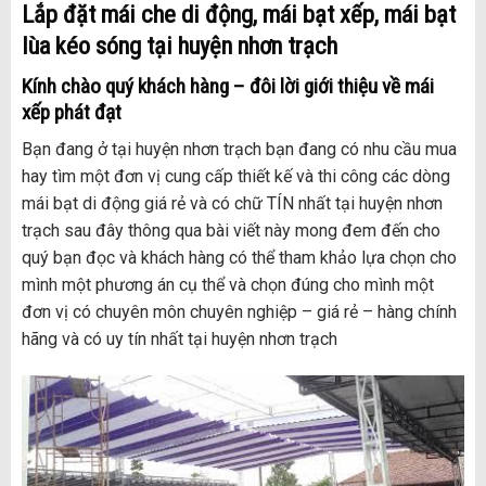
Lắp đặt mái che di động, mái bạt xếp, mái bạt
lùa kéo sóng tại
huyện nhơn trạch
Kính chào quý khách hàng – đôi lời giới thiệu về mái
xếp phát đạt
Bạn đang ở tại huyện nhơn trạch bạn đang có nhu cầu mua
hay tìm một đơn vị cung cấp thiết kế và thi công các dòng
mái bạt di động giá rẻ và có chữ TÍN nhất tại huyện nhơn
trạch sau đây thông qua bài viết này mong đem đến cho
quý bạn đọc và khách hàng có thể tham khảo lựa chọn cho
mình một phương án cụ thể và chọn đúng cho mình một
đơn vị có chuyên môn chuyên nghiệp – giá rẻ – hàng chính
hãng và có uy tín nhất tại huyện nhơn trạch