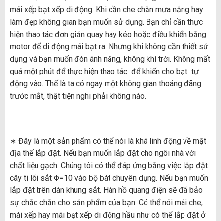
mái xếp bạt xếp di động. Khi cần che chắn mưa nắng hay
làm đẹp không gian bạn muốn sử dụng. Bạn chỉ cần thực
hiện thao tác đơn giản quay hay kéo hoặc điều khiển bằng
motor để di động mái bạt ra. Nhưng khi không cần thiết sử
dụng và bạn muốn đón ánh nắng, không khí trời. Không mất
quá một phút để thực hiện thao tác để khiến cho bạt tự
động vào. Thế là ta có ngay một không gian thoáng đãng
trước mắt, thật tiện nghi phải không nào.
∗ Đây là một sản phẩm có thể nói là khá linh động về mặt
địa thế lắp đặt. Nếu bạn muốn lắp đặt cho ngôi nhà với
chất liệu gạch. Chúng tôi có thể đáp ứng bằng việc lắp đặt
cây ti lõi sắt Φ=10 vào bộ bát chuyên dụng. Nếu bạn muốn
lắp đặt trên dàn khung sắt. Hàn hồ quang điện sẽ đã bảo
sự chắc chắn cho sản phẩm của bạn. Có thể nói mái che,
mái xếp hay mái bạt xếp di động hầu như có thể lắp đặt ở