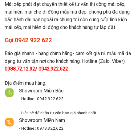
Mái xếp phát đạt chuyên thiết kế tư vấn thi công mái xếp,
mái hiên, mái che di động mẫu mã đẹp, phong phú đa dạng,
bão hành dài hạn.ngoài ra chúng tôi còn cung cấp linh kiện
mái xếp, mái hiên di động cho khách hàng tự lắp đặt.
Gọi 0942 922 622
Báo giá nhanh - hàng chính hãng- cam kết giá rẻ. mẫu mã đa
dạng tư vấn tận nơi cho khách hàng. Hotline (Zalo, Viber):
0988.72.12.32/ 0942.922.622
Địa điểm mua hàng:
Showroom Miền Bắc
- Hotline : 0942.922.622
- Liên hệ để nhận tư vấn báo giá nhanh nhất
Showroom Miền Nam
- Hotline : 0978.322.622