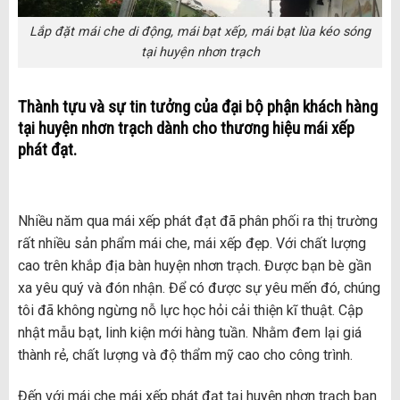
Lắp đặt mái che di động, mái bạt xếp, mái bạt lùa kéo sóng
tại huyện nhơn trạch
Thành tựu và sự tin tưởng của đại bộ phận khách hàng
tại
huyện nhơn trạch
dành cho thương hiệu mái xếp
phát đạt.
Nhiều năm qua mái xếp phát đạt đã phân phối ra thị trường
rất nhiều sản phẩm mái che, mái xếp đẹp. Với chất lượng
cao trên khắp địa bàn huyện nhơn trạch. Được bạn bè gần
xa yêu quý và đón nhận. Để có được sự yêu mến đó, chúng
tôi đã không ngừng nỗ lực học hỏi cải thiện kĩ thuật. Cập
nhật mẫu bạt, linh kiện mới hàng tuần. Nhằm đem lại giá
thành rẻ, chất lượng và độ thẩm mỹ cao cho công trình.
Đến với mái che mái xếp phát đạt tại huyện nhơn trạch bạn