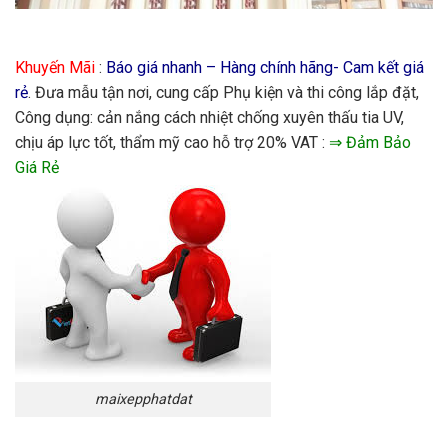
Khuyến Mãi
:
Báo giá nhanh – Hàng chính hãng- Cam kết giá
rẻ
. Đưa mẫu tận nơi, cung cấp Phụ kiện và thi công lắp đặt,
Công dụng: cản nắng cách nhiệt chống xuyên thấu tia UV,
chịu áp lực tốt, thẩm mỹ cao hỗ trợ 20% VAT :
⇒ Đảm Bảo
Giá Rẻ
maixepphatdat