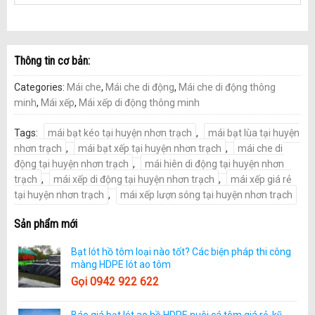
Thông tin cơ bản:
Categories:
Mái che
,
Mái che di động
,
Mái che di động thông
minh
,
Mái xếp
,
Mái xếp di động thông minh
Tags:
mái bạt kéo tại huyện nhơn trạch
,
mái bạt lùa tại huyện
nhơn trạch
,
mái bạt xếp tại huyện nhơn trạch
,
mái che di
động tại huyện nhơn trạch
,
mái hiên di động tại huyện nhơn
trạch
,
mái xếp di động tại huyện nhơn trạch
,
mái xếp giá rẻ
tại huyện nhơn trạch
,
mái xếp lượn sóng tại huyện nhơn trạch
Sản phẩm mới
Bạt lót hồ tôm loại nào tốt? Các biện pháp thi công
màng HDPE lót ao tôm
Gọi 0942 922 622