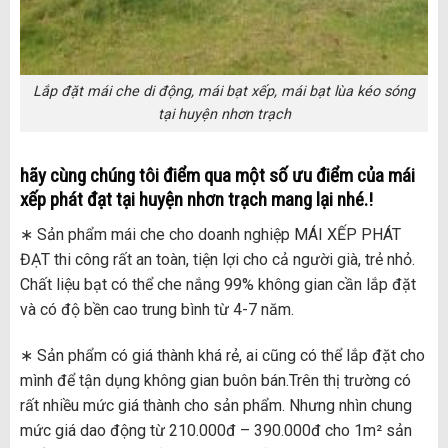
Lắp đặt mái che di động, mái bạt xếp, mái bạt lùa kéo sóng
tại huyện nhơn trạch
hãy cùng chúng tôi điểm qua một số ưu điểm của mái
xếp phát đạt tại
huyện nhơn trạch
mang lại nhé.!
∗ Sản phẩm mái che cho doanh nghiệp MÁI XẾP PHÁT
ĐẠT thi công rất an toàn, tiện lợi cho cả người già, trẻ nhỏ.
Chất liệu bạt có thể che nắng 99% không gian cần lắp đặt
và có độ bền cao trung bình từ 4-7 năm.
∗ Sản phẩm có giá thành khá rẻ, ai cũng có thể lắp đặt cho
mình để tận dụng không gian buôn bán.Trên thị trường có
rất nhiều mức giá thành cho sản phẩm. Nhưng nhìn chung
mức giá dao động từ 210.000đ – 390.000đ cho 1m² sản