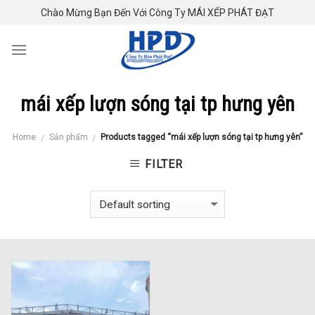
Skip
Chào Mừng Bạn Đến Với Công Ty MÁI XẾP PHÁT ĐẠT
to
content
mái xếp lượn sóng tại tp hưng yên
Home
Sản phẩm
Products tagged “mái xếp lượn sóng tại tp hưng yên”
/
/
FILTER