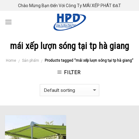
Skip
Chào Mừng Bạn Đến Với Công Ty MÁI XẾP PHÁT ĐẠT
to
content
mái xếp lượn sóng tại tp hà giang
Home
Sản phẩm
Products tagged “mái xếp lượn sóng tại tp hà giang”
/
/
FILTER