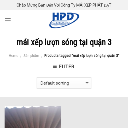
Skip
Chào Mừng Bạn Đến Với Công Ty MÁI XẾP PHÁT ĐẠT
to
content
mái xếp lượn sóng tại quận 3
Home
Sản phẩm
Products tagged “mái xếp lượn sóng tại quận 3”
/
/
FILTER