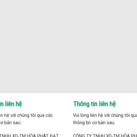
n liên hệ
Thông tin liên hệ
iên hệ với chúng tôi qua các
Vui lòng liên hệ với chúng tôi q
cơ bản sau:
thông tin cơ bản sau:
TNHH XD-TM HÒA PHÁT ĐẠT
CÔNG TY TNHH XD-TM HÒA P