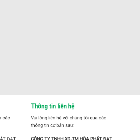
Thông tin liên hệ
ua các
Vui lòng liên hệ với chúng tôi qua các
thông tin cơ bản sau:
HÁT ĐẠT
CÔNG TY TNHH XD-TM HÒA PHÁT ĐẠT