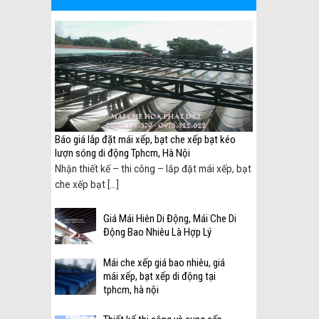
 biên
Báo giá lắp đặt mái xếp, bạt che xếp bạt kéo
lượn sóng di động Tphcm, Hà Nội
ại
Nhận thiết kế – thi công – lắp đặt mái xếp, bạt
che xếp bạt [...]
Giá Mái Hiên Di Động, Mái Che Di
Động Bao Nhiêu Là Hợp Lý
Mái che xếp giá bao nhiêu, giá
mái xếp, bạt xếp di động tại
tphcm, hà nội