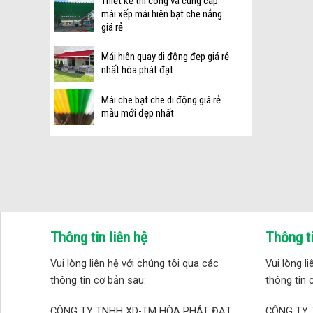
Thiết kế thi công và cung cấp
mái xếp mái hiên bạt che nắng
giá rẻ
Mái hiên quay di động đẹp giá rẻ
nhất hòa phát đạt
Mái che bạt che di động giá rẻ
mẫu mới đẹp nhất
Thông tin liên hệ
Thông ti
Vui lòng liên hệ với chúng tôi qua các
Vui lòng l
thông tin cơ bản sau:
thông tin 
CÔNG TY TNHH XD-TM HÒA PHÁT ĐẠT
CÔNG TY 