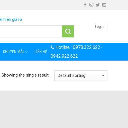
i hiên giá rẻ.
Login
Hotline :
0978.322.622
-
KHUYẾN MÃI
LIÊN HỆ
0942.922.622
Showing the single result