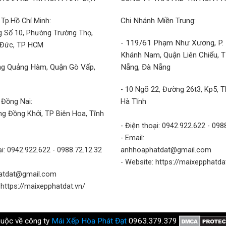
Tp.Hồ Chí Minh:
Chi Nhánh Miền Trung:
g Số 10, Phường Trường Thọ,
- 119/61 Phạm Như Xương, P.
 Đức, TP HCM
Khánh Nam, Quận Liên Chiểu, 
g Quảng Hàm, Quận Gò Vấp,
Nẵng, Đà Nẵng
- 10 Ngõ 22, Đường 26t3, Kp5, T
 Đồng Nai:
Hà Tĩnh
g Đồng Khởi, TP Biên Hoa, Tĩnh
- Điện thoại: 0942.922.622 - 098
- Email:
ại: 0942.922.622 - 0988.72.12.32
anhhoaphatdat@gmail.com
- Website: https://maixepphatda
atdat@gmail.com
 https://maixepphatdat.vn/
huộc về công ty
Mái Xếp Hòa Phát Đạt
0963.379.379