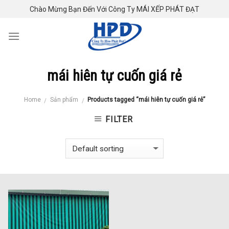
Skip
Chào Mừng Bạn Đến Với Công Ty MÁI XẾP PHÁT ĐẠT
to
content
mái hiên tự cuốn giá rẻ
Home
Sản phẩm
Products tagged “mái hiên tự cuốn giá rẻ”
/
/
FILTER