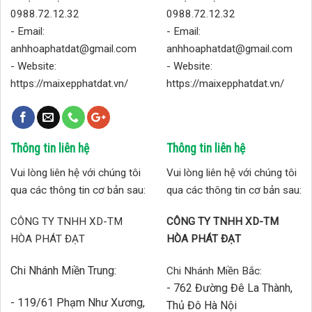
0988.72.12.32
0988.72.12.32
- Email:
- Email:
anhhoaphatdat@gmail.com
anhhoaphatdat@gmail.com
- Website:
- Website:
https://maixepphatdat.vn/
https://maixepphatdat.vn/
Thông tin liên hệ
Thông tin liên hệ
Vui lòng liên hệ với chúng tôi
Vui lòng liên hệ với chúng tôi
qua các thông tin cơ bản sau:
qua các thông tin cơ bản sau:
CÔNG TY TNHH XD-TM
CÔNG TY TNHH XD-TM
HÒA PHÁT ĐẠT
HÒA PHÁT ĐẠT
Chi Nhánh Miền Trung:
Chi Nhánh Miền Bắc:
- 762 Đường Đê La Thành,
- 119/61 Phạm Như Xương,
Thủ Đô Hà Nội