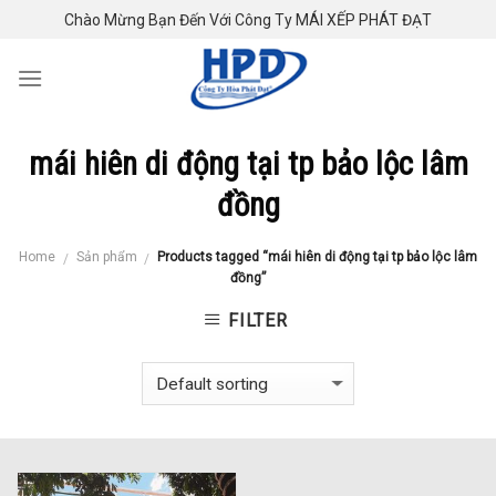
Skip
Chào Mừng Bạn Đến Với Công Ty MÁI XẾP PHÁT ĐẠT
to
content
mái hiên di động tại tp bảo lộc lâm
đồng
Home
Sản phẩm
Products tagged “mái hiên di động tại tp bảo lộc lâm
/
/
đồng”
FILTER