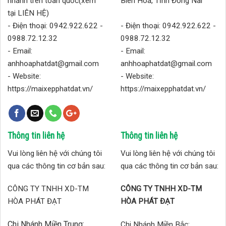
nhánh trên toàn quốc(xem
Biên Hoa, Tĩnh Đồng Nai
tại LIÊN HỆ)
- Điện thoại: 0942.922.622 -
- Điện thoại: 0942.922.622 -
0988.72.12.32
0988.72.12.32
- Email:
- Email:
anhhoaphatdat@gmail.com
anhhoaphatdat@gmail.com
- Website:
- Website:
https://maixepphatdat.vn/
https://maixepphatdat.vn/
Thông tin liên hệ
Thông tin liên hệ
Vui lòng liên hệ với chúng tôi
Vui lòng liên hệ với chúng tôi
qua các thông tin cơ bản sau:
qua các thông tin cơ bản sau:
CÔNG TY TNHH XD-TM
CÔNG TY TNHH XD-TM
HÒA PHÁT ĐẠT
HÒA PHÁT ĐẠT
Chi Nhánh Miền Trung:
Chi Nhánh Miền Bắc: