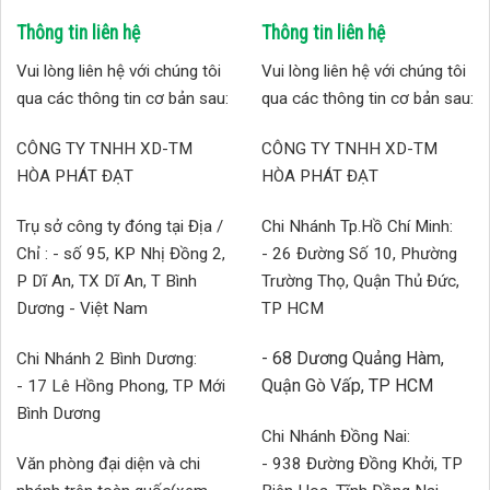
Thông tin liên hệ
Thông tin liên hệ
Vui lòng liên hệ với chúng tôi
Vui lòng liên hệ với chúng tôi
qua các thông tin cơ bản sau:
qua các thông tin cơ bản sau:
CÔNG TY TNHH XD-TM
CÔNG TY TNHH XD-TM
HÒA PHÁT ĐẠT
HÒA PHÁT ĐẠT
Trụ sở công ty đóng tại Địa /
Chi Nhánh Tp.Hồ Chí Minh:
Chỉ : - số 95, KP Nhị Đồng 2,
- 26 Đường Số 10, Phường
P Dĩ An, TX Dĩ An, T Bình
Trường Thọ, Quận Thủ Đức,
Dương - Việt Nam
TP HCM
- 68 Dương Quảng Hàm,
Chi Nhánh 2 Bình Dương:
Quận Gò Vấp, TP HCM
- 17 Lê Hồng Phong, TP Mới
Bình Dương
Chi Nhánh Đồng Nai:
Văn phòng đại diện và chi
- 938 Đường Đồng Khởi, TP