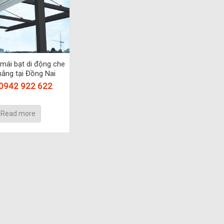
 mái bạt di động che
ắng tại Đồng Nai
 0942 922 622
Read more