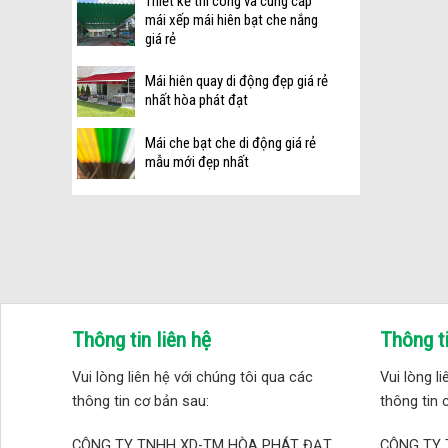
Thiết kế thi công và cung cấp
mái xếp mái hiên bạt che nắng
giá rẻ
Mái hiên quay di động đẹp giá rẻ
nhất hòa phát đạt
Mái che bạt che di động giá rẻ
mẫu mới đẹp nhất
Thông tin liên hệ
Thông ti
Vui lòng liên hệ với chúng tôi qua các
Vui lòng l
thông tin cơ bản sau:
thông tin 
CÔNG TY TNHH XD-TM HÒA PHÁT ĐẠT
CÔNG TY 