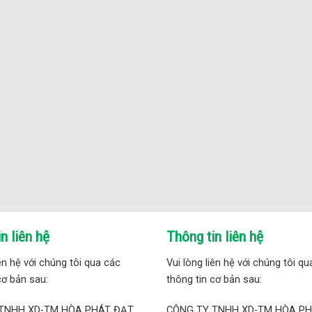
n liên hệ
Thông tin liên hệ
iên hệ với chúng tôi qua các
Vui lòng liên hệ với chúng tôi q
cơ bản sau:
thông tin cơ bản sau:
TNHH XD-TM HÒA PHÁT ĐẠT
CÔNG TY TNHH XD-TM HÒA P