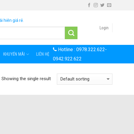
i hiên giá rẻ.
Login
Hotline :
0978.322.622
-
KHUYẾN MÃI
LIÊN HỆ
0942.922.622
Showing the single result