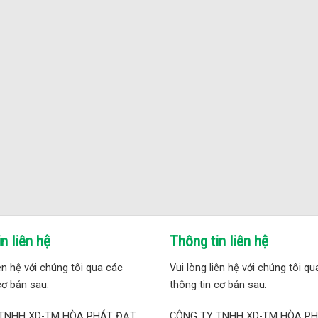
n liên hệ
Thông tin liên hệ
iên hệ với chúng tôi qua các
Vui lòng liên hệ với chúng tôi q
cơ bản sau:
thông tin cơ bản sau:
TNHH XD-TM HÒA PHÁT ĐẠT
CÔNG TY TNHH XD-TM HÒA P