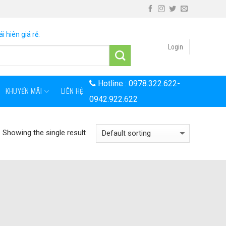
i hiên giá rẻ.
Login
Hotline :
0978.322.622
-
KHUYẾN MÃI
LIÊN HỆ
0942.922.622
Showing the single result