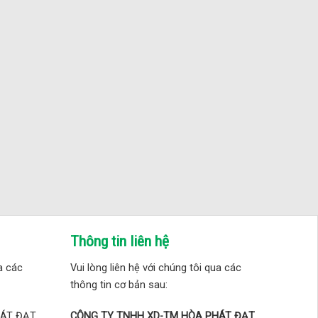
Thông tin liên hệ
ua các
Vui lòng liên hệ với chúng tôi qua các
thông tin cơ bản sau:
HÁT ĐẠT
CÔNG TY TNHH XD-TM HÒA PHÁT ĐẠT