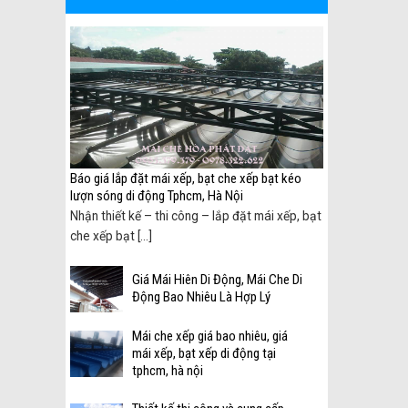
 biên
Báo giá lắp đặt mái xếp, bạt che xếp bạt kéo
lượn sóng di động Tphcm, Hà Nội
ại
Nhận thiết kế – thi công – lắp đặt mái xếp, bạt
che xếp bạt [...]
Giá Mái Hiên Di Động, Mái Che Di
Động Bao Nhiêu Là Hợp Lý
Mái che xếp giá bao nhiêu, giá
mái xếp, bạt xếp di động tại
tphcm, hà nội