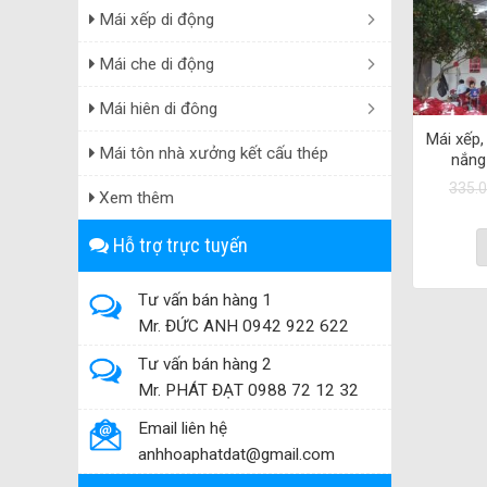
Mái xếp di động
Mái che di động
Mái hiên di đông
Mái xếp,
Mái tôn nhà xưởng kết cấu thép
nắng
335.
Xem thêm
Hỗ trợ trực tuyến
Tư vấn bán hàng 1
Mr. ĐỨC ANH 0942 922 622
Tư vấn bán hàng 2
Mr. PHÁT ĐẠT 0988 72 12 32
Email liên hệ
anhhoaphatdat@gmail.com