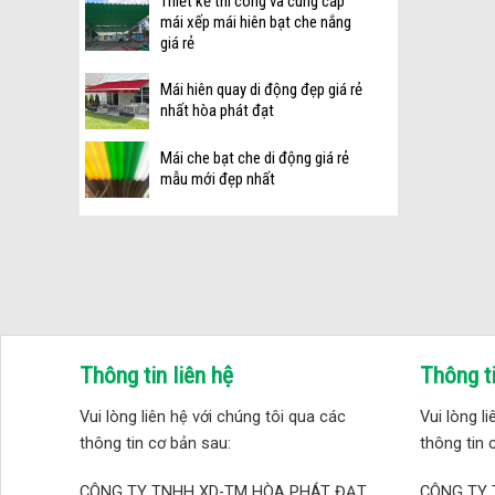
Thiết kế thi công và cung cấp
mái xếp mái hiên bạt che nắng
giá rẻ
Mái hiên quay di động đẹp giá rẻ
nhất hòa phát đạt
Mái che bạt che di động giá rẻ
mẫu mới đẹp nhất
Thông tin liên hệ
Thông ti
Vui lòng liên hệ với chúng tôi qua các
Vui lòng l
thông tin cơ bản sau:
thông tin 
CÔNG TY TNHH XD-TM HÒA PHÁT ĐẠT
CÔNG TY 