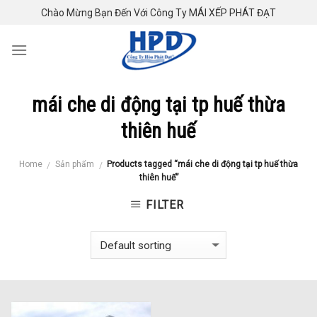
Skip
Chào Mừng Bạn Đến Với Công Ty MÁI XẾP PHÁT ĐẠT
to
content
mái che di động tại tp huế thừa
thiên huế
Home
Sản phẩm
Products tagged “mái che di động tại tp huế thừa
/
/
thiên huế”
FILTER