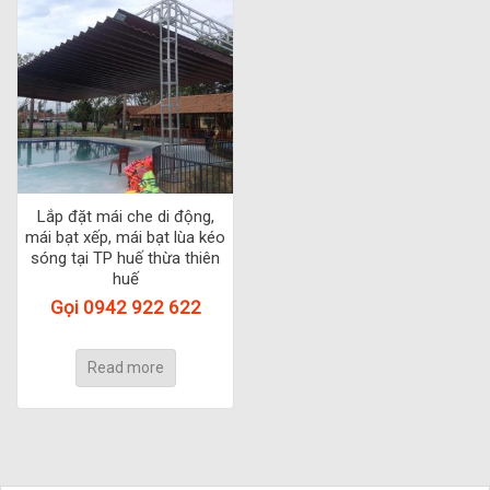
Lắp đặt mái che di động,
mái bạt xếp, mái bạt lùa kéo
sóng tại TP huế thừa thiên
huế
Gọi 0942 922 622
Read more