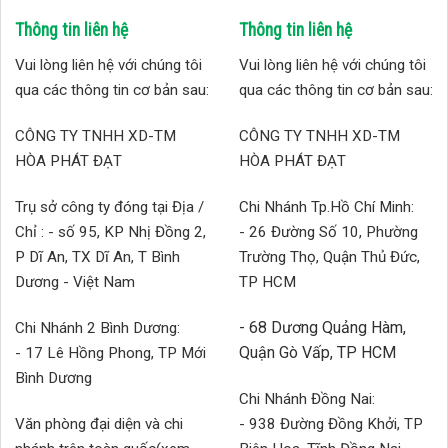
Thông tin liên hệ
Thông tin liên hệ
Vui lòng liên hệ với chúng tôi
Vui lòng liên hệ với chúng tôi
qua các thông tin cơ bản sau:
qua các thông tin cơ bản sau:
CÔNG TY TNHH XD-TM
CÔNG TY TNHH XD-TM
HÒA PHÁT ĐẠT
HÒA PHÁT ĐẠT
Trụ sở công ty đóng tại Địa /
Chi Nhánh Tp.Hồ Chí Minh:
Chỉ : - số 95, KP Nhị Đồng 2,
- 26 Đường Số 10, Phường
P Dĩ An, TX Dĩ An, T Bình
Trường Thọ, Quận Thủ Đức,
Dương - Việt Nam
TP HCM
- 68 Dương Quảng Hàm,
Chi Nhánh 2 Bình Dương:
Quận Gò Vấp, TP HCM
- 17 Lê Hồng Phong, TP Mới
Bình Dương
Chi Nhánh Đồng Nai:
Văn phòng đại diện và chi
- 938 Đường Đồng Khởi, TP