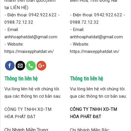
nhánh trên toàn quốc(xem
Biên Hoa, Tĩnh Đồng Nai
tại LIÊN HỆ)
- Điện thoại: 0942.922.622 -
- Điện thoại: 0942.922.622 -
0988.72.12.32
0988.72.12.32
- Email:
- Email:
anhhoaphatdat@gmail.com
anhhoaphatdat@gmail.com
- Website:
- Website:
https://maixepphatdat.vn/
https://maixepphatdat.vn/
Thông tin liên hệ
Thông tin liên hệ
Vui lòng liên hệ với chúng tôi
Vui lòng liên hệ với chúng tôi
qua các thông tin cơ bản sau:
qua các thông tin cơ bản sau:
CÔNG TY TNHH XD-TM
CÔNG TY TNHH XD-TM
HÒA PHÁT ĐẠT
HÒA PHÁT ĐẠT
Chi Nhánh Miền Trung:
Chi Nhánh Miền Bắc: