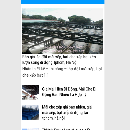
 biên
Báo giá lắp đặt mái xếp, bạt che xếp bạt kéo
lượn sóng di động Tphcm, Hà Nội
ại
Nhận thiết kế – thi công – lắp đặt mái xếp, bạt
che xếp bạt [...]
Giá Mái Hiên Di Động, Mái Che Di
Động Bao Nhiêu Là Hợp Lý
Mái che xếp giá bao nhiêu, giá
mái xếp, bạt xếp di động tại
tphcm, hà nội