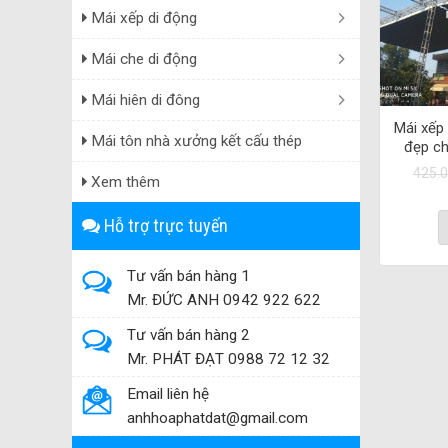
Mái xếp di động
Mái che di động
Mái hiên di đông
Mái xếp 
Mái tôn nhà xưởng kết cấu thép
đẹp ch
425.
Xem thêm
Hỗ trợ trực tuyến
Tư vấn bán hàng 1
Mr. ĐỨC ANH 0942 922 622
Tư vấn bán hàng 2
Mr. PHÁT ĐẠT 0988 72 12 32
Email liên hệ
anhhoaphatdat@gmail.com