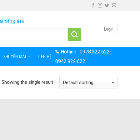
i hiên giá rẻ.
Login
Hotline :
0978.322.622
-
KHUYẾN MÃI
LIÊN HỆ
0942.922.622
Showing the single result