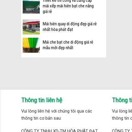
Thiết kế thi công và cung cấp
mái xếp mái hiên bạt che nắng
giá rẻ
Mái hiên quay di động đẹp giá rẻ
nhất hòa phát đạt
Mái che bạt che di động giá rẻ
mẫu mới đẹp nhất
Thông tin liên hệ
Thông ti
Vui lòng liên hệ với chúng tôi qua các
Vui lòng l
thông tin cơ bản sau:
thông tin 
CÔNG TY TNHH XD-TM HÒA PHÁT ĐẠT
CÔNG TY 