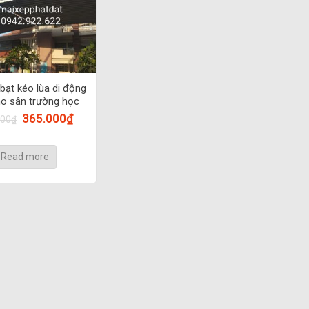
bạt kéo lùa di động
o sân trường học
365.000
₫
000
₫
Read more