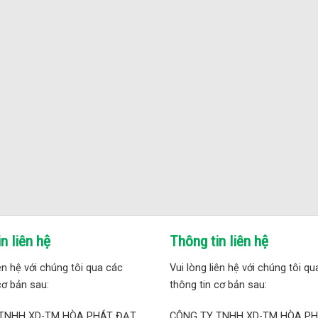
n liên hệ
Thông tin liên hệ
iên hệ với chúng tôi qua các
Vui lòng liên hệ với chúng tôi q
cơ bản sau:
thông tin cơ bản sau:
TNHH XD-TM HÒA PHÁT ĐẠT
CÔNG TY TNHH XD-TM HÒA P