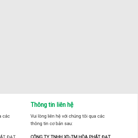
Thông tin liên hệ
ua các
Vui lòng liên hệ với chúng tôi qua các
thông tin cơ bản sau:
HÁT ĐẠT
CÔNG TY TNHH XD-TM HÒA PHÁT ĐẠT