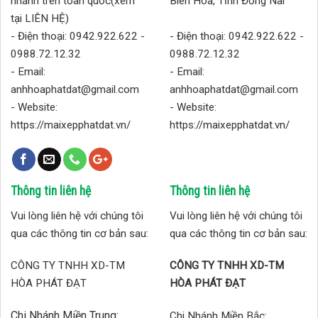
nhánh trên toàn quốc(xem
Biên Hoa, Tĩnh Đồng Nai
tại LIÊN HỆ)
- Điện thoại: 0942.922.622 -
- Điện thoại: 0942.922.622 -
0988.72.12.32
0988.72.12.32
- Email:
- Email:
anhhoaphatdat@gmail.com
anhhoaphatdat@gmail.com
- Website:
- Website:
https://maixepphatdat.vn/
https://maixepphatdat.vn/
Thông tin liên hệ
Thông tin liên hệ
Vui lòng liên hệ với chúng tôi
Vui lòng liên hệ với chúng tôi
qua các thông tin cơ bản sau:
qua các thông tin cơ bản sau:
CÔNG TY TNHH XD-TM
CÔNG TY TNHH XD-TM
HÒA PHÁT ĐẠT
HÒA PHÁT ĐẠT
Chi Nhánh Miền Trung:
Chi Nhánh Miền Bắc: