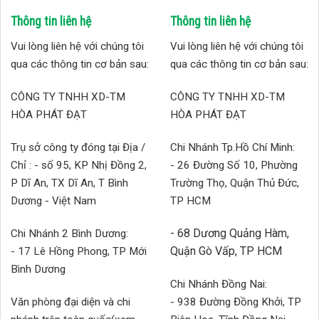
Thông tin liên hệ
Thông tin liên hệ
Vui lòng liên hệ với chúng tôi
Vui lòng liên hệ với chúng tôi
qua các thông tin cơ bản sau:
qua các thông tin cơ bản sau:
CÔNG TY TNHH XD-TM
CÔNG TY TNHH XD-TM
HÒA PHÁT ĐẠT
HÒA PHÁT ĐẠT
Trụ sở công ty đóng tại Địa /
Chi Nhánh Tp.Hồ Chí Minh:
Chỉ : - số 95, KP Nhị Đồng 2,
- 26 Đường Số 10, Phường
P Dĩ An, TX Dĩ An, T Bình
Trường Thọ, Quận Thủ Đức,
Dương - Việt Nam
TP HCM
- 68 Dương Quảng Hàm,
Chi Nhánh 2 Bình Dương:
Quận Gò Vấp, TP HCM
- 17 Lê Hồng Phong, TP Mới
Bình Dương
Chi Nhánh Đồng Nai:
Văn phòng đại diện và chi
- 938 Đường Đồng Khởi, TP