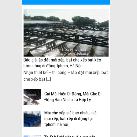
 biên
Báo giá lắp đặt mái xếp, bạt che xếp bạt kéo
lượn sóng di động Tphcm, Hà Nội
ại
Nhận thiết kế – thi công – lắp đặt mái xếp, bạt
che xếp bạt [...]
Giá Mái Hiên Di Động, Mái Che Di
Động Bao Nhiêu Là Hợp Lý
Mái che xếp giá bao nhiêu, giá
mái xếp, bạt xếp di động tại
tphcm, hà nội