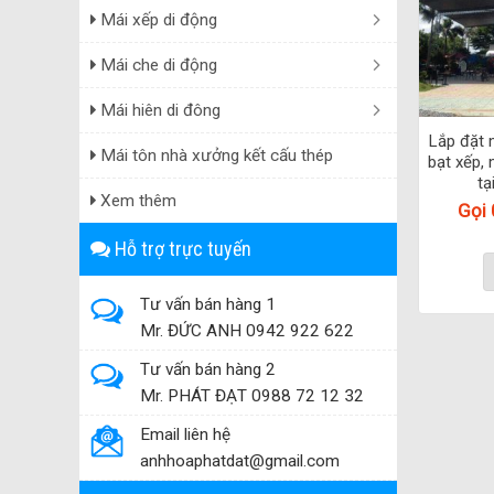
Mái xếp di động
Mái che di động
Mái hiên di đông
Lắp đặt 
Mái tôn nhà xưởng kết cấu thép
bạt xếp, 
tạ
Xem thêm
Gọi
Hỗ trợ trực tuyến
Tư vấn bán hàng 1
Mr. ĐỨC ANH 0942 922 622
Tư vấn bán hàng 2
Mr. PHÁT ĐẠT 0988 72 12 32
Email liên hệ
anhhoaphatdat@gmail.com