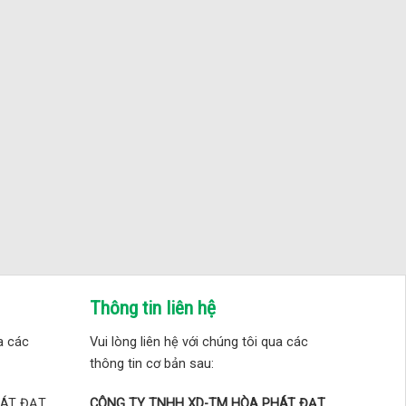
Thông tin liên hệ
ua các
Vui lòng liên hệ với chúng tôi qua các
thông tin cơ bản sau:
HÁT ĐẠT
CÔNG TY TNHH XD-TM HÒA PHÁT ĐẠT