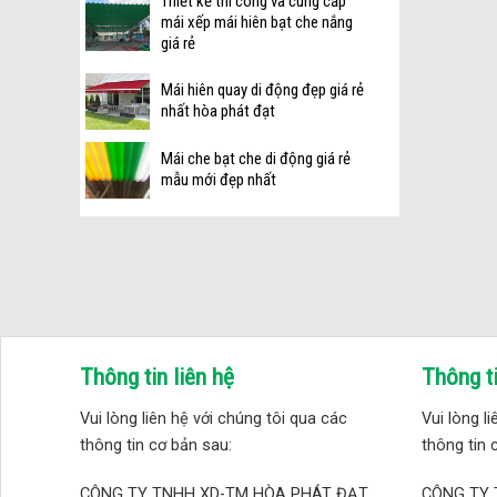
Thiết kế thi công và cung cấp
mái xếp mái hiên bạt che nắng
giá rẻ
Mái hiên quay di động đẹp giá rẻ
nhất hòa phát đạt
Mái che bạt che di động giá rẻ
mẫu mới đẹp nhất
Thông tin liên hệ
Thông ti
Vui lòng liên hệ với chúng tôi qua các
Vui lòng l
thông tin cơ bản sau:
thông tin 
CÔNG TY TNHH XD-TM HÒA PHÁT ĐẠT
CÔNG TY 