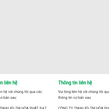
n liên hệ
Thông tin liên hệ
iên hệ với chúng tôi qua các
Vui lòng liên hệ với chúng tôi q
cơ bản sau:
thông tin cơ bản sau:
TNHH XD-TM HÒA PHÁT ĐẠT
CÔNG TY TNHH XD-TM HÒA P