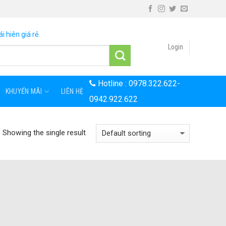
i hiên giá rẻ.
Login
Hotline :
0978.322.622
-
KHUYẾN MÃI
LIÊN HỆ
0942.922.622
Showing the single result