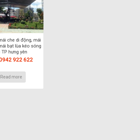
mái che di động, mái
mái bạt lùa kéo sóng
i TP hưng yên
 0942 922 622
Read more