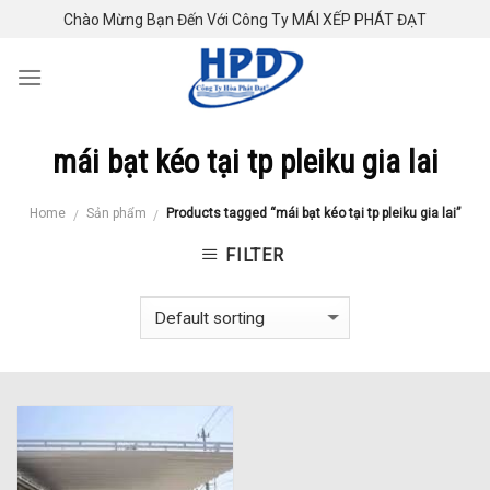
Skip
Chào Mừng Bạn Đến Với Công Ty MÁI XẾP PHÁT ĐẠT
to
content
mái bạt kéo tại tp pleiku gia lai
Home
Sản phẩm
Products tagged “mái bạt kéo tại tp pleiku gia lai”
/
/
FILTER