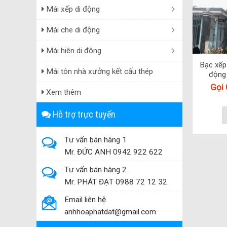
Mái xếp di động
Mái che di động
Mái hiên di đông
Bạc xếp
Mái tôn nhà xưởng kết cấu thép
động 
Gọi
Xem thêm
Hỗ trợ trực tuyến
Tư vấn bán hàng 1
Mr. ĐỨC ANH 0942 922 622
Tư vấn bán hàng 2
Mr. PHÁT ĐẠT 0988 72 12 32
Email liên hệ
anhhoaphatdat@gmail.com