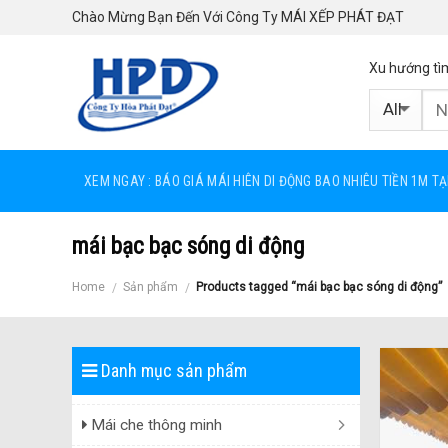
Skip
Chào Mừng Bạn Đến Với Công Ty MÁI XẾP PHÁT ĐẠT
to
content
Xu hướng tì
XEM NGAY : BÁO GIÁ MÁI HIÊN DI ĐỘNG BAO NHIÊU TIỀN 1M T
mái bạc bạc sóng di động
Home
Sản phẩm
Products tagged “mái bạc bạc sóng di động”
/
/
Danh mục sản phẩm
Mái che thông minh