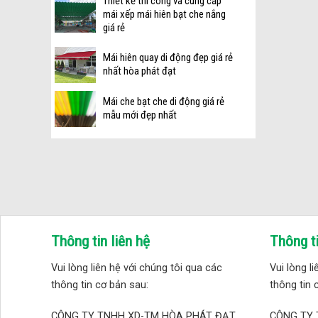
Thiết kế thi công và cung cấp
mái xếp mái hiên bạt che nắng
giá rẻ
Mái hiên quay di động đẹp giá rẻ
nhất hòa phát đạt
Mái che bạt che di động giá rẻ
mẫu mới đẹp nhất
Thông tin liên hệ
Thông ti
Vui lòng liên hệ với chúng tôi qua các
Vui lòng l
thông tin cơ bản sau:
thông tin 
CÔNG TY TNHH XD-TM HÒA PHÁT ĐẠT
CÔNG TY 