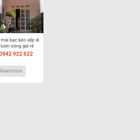
 mái bạc kéo xếp di
lượn sóng giá rẻ
 0942 922 622
Read more