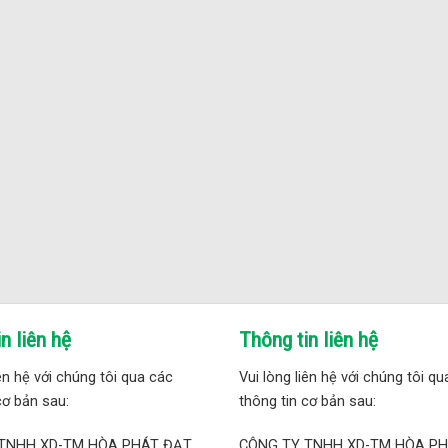
n liên hệ
Thông tin liên hệ
iên hệ với chúng tôi qua các
Vui lòng liên hệ với chúng tôi q
cơ bản sau:
thông tin cơ bản sau:
TNHH XD-TM HÒA PHÁT ĐẠT
CÔNG TY TNHH XD-TM HÒA P