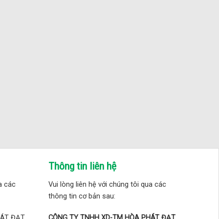
Thông tin liên hệ
ua các
Vui lòng liên hệ với chúng tôi qua các
thông tin cơ bản sau:
HÁT ĐẠT
CÔNG TY TNHH XD-TM HÒA PHÁT ĐẠT