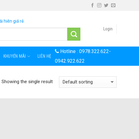
i hiên giá rẻ.
Login
Hotline :
0978.322.622
-
KHUYẾN MÃI
LIÊN HỆ
0942.922.622
Showing the single result