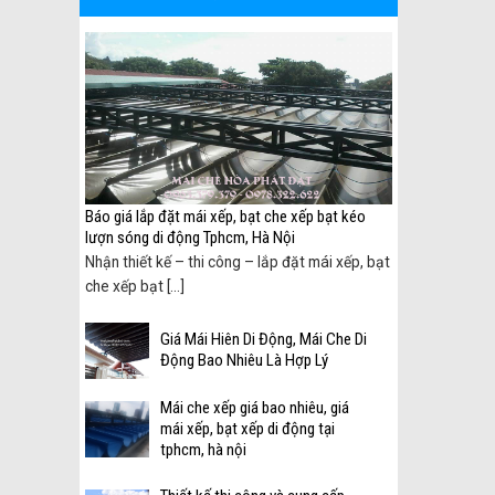
 biên
Báo giá lắp đặt mái xếp, bạt che xếp bạt kéo
lượn sóng di động Tphcm, Hà Nội
ại
Nhận thiết kế – thi công – lắp đặt mái xếp, bạt
che xếp bạt [...]
Giá Mái Hiên Di Động, Mái Che Di
Động Bao Nhiêu Là Hợp Lý
Mái che xếp giá bao nhiêu, giá
mái xếp, bạt xếp di động tại
tphcm, hà nội