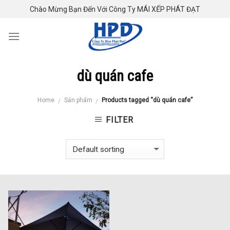
Skip
Chào Mừng Bạn Đến Với Công Ty MÁI XẾP PHÁT ĐẠT
to
content
dù quán cafe
Home
Sản phẩm
Products tagged “dù quán cafe”
/
/
FILTER