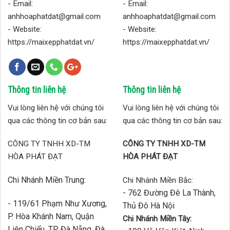
- Email:
- Email:
anhhoaphatdat@gmail.com
anhhoaphatdat@gmail.com
- Website:
- Website:
https://maixepphatdat.vn/
https://maixepphatdat.vn/
Thông tin liên hệ
Thông tin liên hệ
Vui lòng liên hệ với chúng tôi
Vui lòng liên hệ với chúng tôi
qua các thông tin cơ bản sau:
qua các thông tin cơ bản sau:
CÔNG TY TNHH XD-TM
CÔNG TY TNHH XD-TM
HÒA PHÁT ĐẠT
HÒA PHÁT ĐẠT
Chi Nhánh Miền Trung:
Chi Nhánh Miền Bắc:
- 762 Đường Đê La Thành,
- 119/61 Phạm Như Xương,
Thủ Đô Hà Nội
P. Hòa Khánh Nam, Quận
Chi Nhánh Miền Tây:
Liên Chiểu, TP Đà Nẵng, Đà