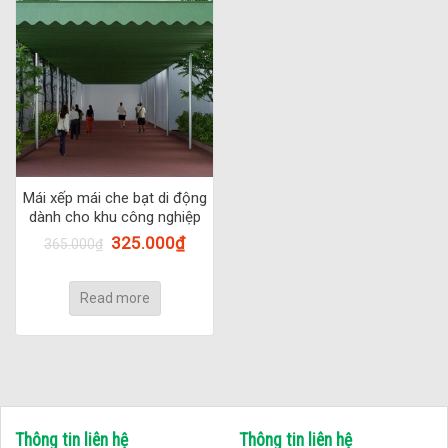
Mái xếp mái che bạt di động
dành cho khu công nghiệp
325.000
₫
365.000
₫
Read more
Thông tin liên hệ
Thông tin liên hệ