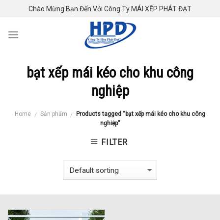
Skip
Chào Mừng Bạn Đến Với Công Ty MÁI XẾP PHÁT ĐẠT
to
content
bạt xếp mái kéo cho khu công
nghiệp
Home
Sản phẩm
Products tagged “bạt xếp mái kéo cho khu công
/
/
nghiệp”
FILTER