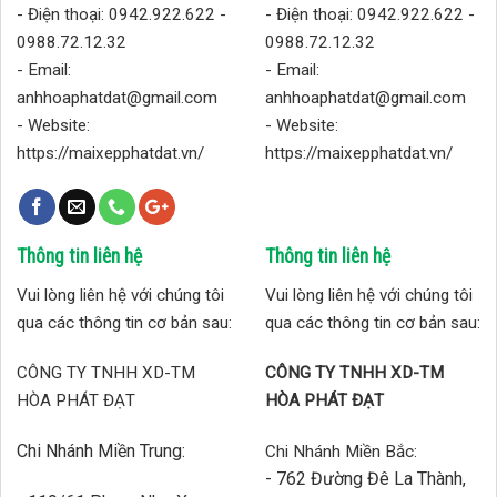
- Điện thoại: 0942.922.622 -
- Điện thoại: 0942.922.622 -
0988.72.12.32
0988.72.12.32
- Email:
- Email:
anhhoaphatdat@gmail.com
anhhoaphatdat@gmail.com
- Website:
- Website:
https://maixepphatdat.vn/
https://maixepphatdat.vn/
Thông tin liên hệ
Thông tin liên hệ
Vui lòng liên hệ với chúng tôi
Vui lòng liên hệ với chúng tôi
qua các thông tin cơ bản sau:
qua các thông tin cơ bản sau:
CÔNG TY TNHH XD-TM
CÔNG TY TNHH XD-TM
HÒA PHÁT ĐẠT
HÒA PHÁT ĐẠT
Chi Nhánh Miền Trung:
Chi Nhánh Miền Bắc:
- 762 Đường Đê La Thành,