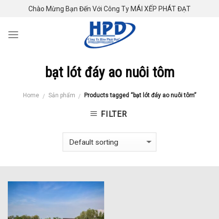
Skip
Chào Mừng Bạn Đến Với Công Ty MÁI XẾP PHÁT ĐẠT
to
content
bạt lót đáy ao nuôi tôm
Home
Sản phẩm
Products tagged “bạt lót đáy ao nuôi tôm”
/
/
FILTER