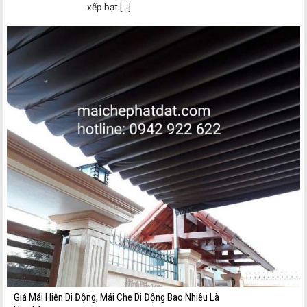
xếp bạt [...]
Giá Mái Hiên Di Động, Mái Che Di Động Bao Nhiêu Là