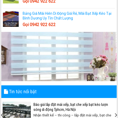
Gọi 0942 922 622
Bảng Giá Mái Hiên Di Động Giá Rẻ, Mái Bạt Xếp Kéo Tại
Bình Dương Uy Tín Chất Lượng
Gọi 0942 922 622
Tin tức nổi bật
Báo giá lắp đặt mái xếp, bạt che xếp bạt kéo lượn
sóng di động Tphcm, Hà Nội
Nhận thiết kế – thi công – lắp đặt mái xếp, bạt che