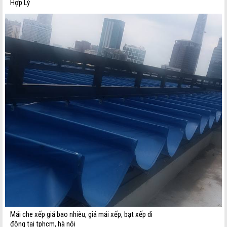
Hợp Lý
Mái che xếp giá bao nhiêu, giá mái xếp, bạt xếp di
động tại tphcm, hà nội