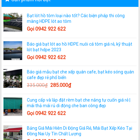
Bạt lót hồ tôm loại nào tốt? Các biện pháp thi công
màng HDPE lót ao tôm
Gọi 0942 922 622
Báo giá bạt lót ao hồ HDPE nuôi cá tôm giá rẻ, kỹ thuật
lót bạt hdpe 2023
Gọi 0942 922 622
Báo giá mẫu bạt che xếp quán cafe, bạt kéo sóng quán
cafe đẹp rẻ phổ biến
335.000
₫
285.000
₫
Cung cấp và lắp đặt rèm bạt che nắng tự cuốn giá rẻ |
mái thả mái rủ di động che ban công đẹp
Gọi 0942 922 622
Bảng Giá Mái Hiên Di Động Giá Rẻ, Mái Bạt Xếp Kéo Tại
Đồng Nai Uy Tín Chất Lượng