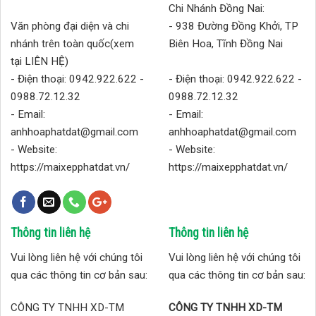
Chi Nhánh Đồng Nai:
Văn phòng đại diện và chi
- 938 Đường Đồng Khởi, TP
nhánh trên toàn quốc(xem
Biên Hoa, Tĩnh Đồng Nai
tại LIÊN HỆ)
- Điện thoại: 0942.922.622 -
- Điện thoại: 0942.922.622 -
0988.72.12.32
0988.72.12.32
- Email:
- Email:
anhhoaphatdat@gmail.com
anhhoaphatdat@gmail.com
- Website:
- Website:
https://maixepphatdat.vn/
https://maixepphatdat.vn/
Thông tin liên hệ
Thông tin liên hệ
Vui lòng liên hệ với chúng tôi
Vui lòng liên hệ với chúng tôi
qua các thông tin cơ bản sau:
qua các thông tin cơ bản sau:
CÔNG TY TNHH XD-TM
CÔNG TY TNHH XD-TM