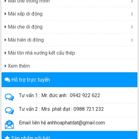
Mái che thông minh
Mái xếp di động
Mái che di động
Mái hiên di đông
Mái tôn nhà xưởng kết cấu thép
Xem thêm
Hỗ trợ trực tuyến
Tư vấn 1 : Mr. đức anh : 0942 922 622
Tư vấn 2 : Mrs. phát đạt : 0988 721 232
Email liên hệ anhhoaphatdat@gmail.com
Sản phẩm nổi bật