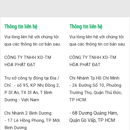
Thông tin liên hệ
Thông tin liên hệ
Vui lòng liên hệ với chúng tôi
Vui lòng liên hệ với chúng tôi
qua các thông tin cơ bản sau:
qua các thông tin cơ bản sau:
CÔNG TY TNHH XD-TM
CÔNG TY TNHH XD-TM
HÒA PHÁT ĐẠT
HÒA PHÁT ĐẠT
Trụ sở công ty đóng tại Địa /
Chi Nhánh Tp.Hồ Chí Minh:
Chỉ : - số 95, KP Nhị Đồng 2,
- 26 Đường Số 10, Phường
P Dĩ An, TX Dĩ An, T Bình
Trường Thọ, Quận Thủ Đức,
Dương - Việt Nam
TP HCM
- 68 Dương Quảng Hàm,
Chi Nhánh 2 Bình Dương:
Quận Gò Vấp, TP HCM
- 17 Lê Hồng Phong, TP Mới
Bình Dương