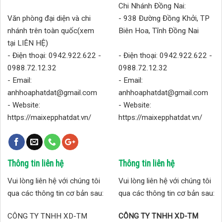
Chi Nhánh Đồng Nai:
Văn phòng đại diện và chi
- 938 Đường Đồng Khởi, TP
nhánh trên toàn quốc(xem
Biên Hoa, Tĩnh Đồng Nai
tại LIÊN HỆ)
- Điện thoại: 0942.922.622 -
- Điện thoại: 0942.922.622 -
0988.72.12.32
0988.72.12.32
- Email:
- Email:
anhhoaphatdat@gmail.com
anhhoaphatdat@gmail.com
- Website:
- Website:
https://maixepphatdat.vn/
https://maixepphatdat.vn/
Thông tin liên hệ
Thông tin liên hệ
Vui lòng liên hệ với chúng tôi
Vui lòng liên hệ với chúng tôi
qua các thông tin cơ bản sau:
qua các thông tin cơ bản sau:
CÔNG TY TNHH XD-TM
CÔNG TY TNHH XD-TM