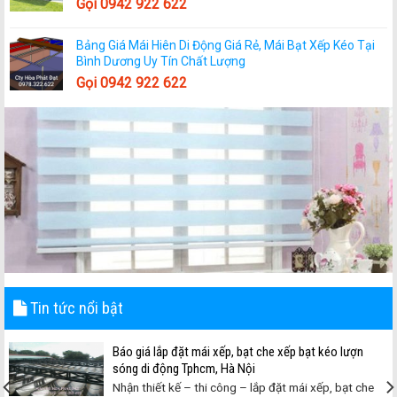
Gọi 0942 922 622
Bảng Giá Mái Hiên Di Động Giá Rẻ, Mái Bạt Xếp Kéo Tại
Bình Dương Uy Tín Chất Lượng
Gọi 0942 922 622
Tin tức nổi bật
Báo giá lắp đặt mái xếp, bạt che xếp bạt kéo lượn
sóng di động Tphcm, Hà Nội
Nhận thiết kế – thi công – lắp đặt mái xếp, bạt che