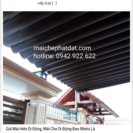
xếp bạt [...]
Giá Mái Hiên Di Động, Mái Che Di Động Bao Nhiêu Là