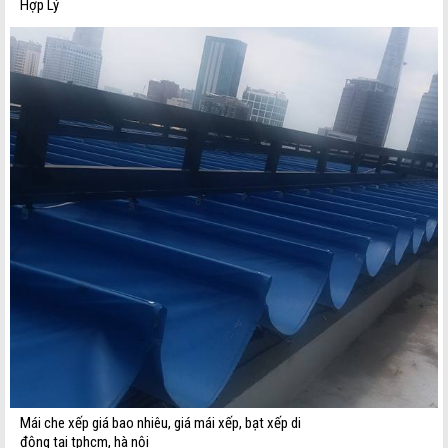
Hợp Lý
Mái che xếp giá bao nhiêu, giá mái xếp, bạt xếp di
động tại tphcm, hà nội