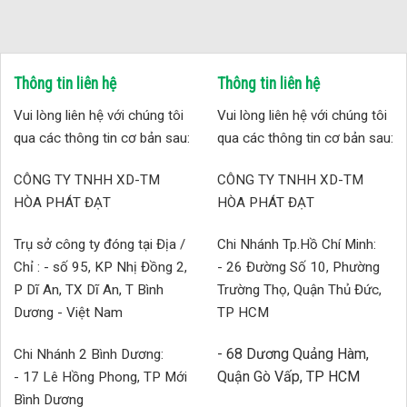
Thông tin liên hệ
Thông tin liên hệ
Vui lòng liên hệ với chúng tôi
Vui lòng liên hệ với chúng tôi
qua các thông tin cơ bản sau:
qua các thông tin cơ bản sau:
CÔNG TY TNHH XD-TM
CÔNG TY TNHH XD-TM
HÒA PHÁT ĐẠT
HÒA PHÁT ĐẠT
Trụ sở công ty đóng tại Địa /
Chi Nhánh Tp.Hồ Chí Minh:
Chỉ : - số 95, KP Nhị Đồng 2,
- 26 Đường Số 10, Phường
P Dĩ An, TX Dĩ An, T Bình
Trường Thọ, Quận Thủ Đức,
Dương - Việt Nam
TP HCM
- 68 Dương Quảng Hàm,
Chi Nhánh 2 Bình Dương:
Quận Gò Vấp, TP HCM
- 17 Lê Hồng Phong, TP Mới
Bình Dương