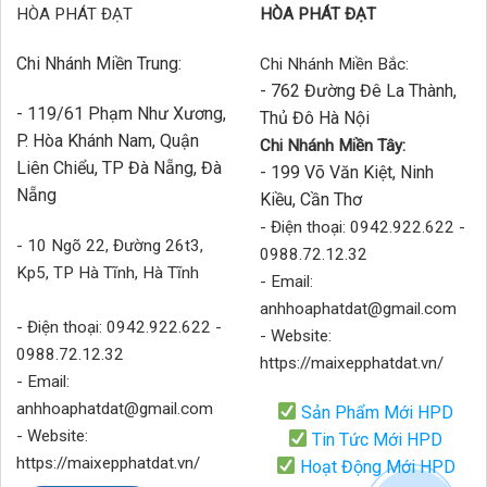
HÒA PHÁT ĐẠT
HÒA PHÁT ĐẠT
Chi Nhánh Miền Trung:
Chi Nhánh Miền Bắc:
- 762 Đường Đê La Thành,
- 119/61 Phạm Như Xương,
Thủ Đô Hà Nội
P. Hòa Khánh Nam, Quận
Chi Nhánh Miền Tây:
Liên Chiểu, TP Đà Nẵng, Đà
- 199 Võ Văn Kiệt, Ninh
Nẵng
Kiều, Cần Thơ
- Điện thoại: 0942.922.622 -
- 10 Ngõ 22, Đường 26t3,
0988.72.12.32
Kp5, TP Hà Tĩnh, Hà Tĩnh
- Email:
anhhoaphatdat@gmail.com
- Điện thoại: 0942.922.622 -
- Website:
0988.72.12.32
https://maixepphatdat.vn/
- Email:
anhhoaphatdat@gmail.com
Sản Phẩm Mới HPD
- Website:
Tin Tức Mới HPD
https://maixepphatdat.vn/
Hoạt Động Mới HPD