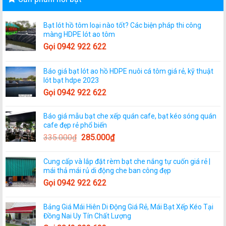
Bạt lót hồ tôm loại nào tốt? Các biện pháp thi công
màng HDPE lót ao tôm
Gọi 0942 922 622
Báo giá bạt lót ao hồ HDPE nuôi cá tôm giá rẻ, kỹ thuật
lót bạt hdpe 2023
Gọi 0942 922 622
Báo giá mẫu bạt che xếp quán cafe, bạt kéo sóng quán
cafe đẹp rẻ phổ biến
335.000
₫
285.000
₫
Cung cấp và lắp đặt rèm bạt che nắng tự cuốn giá rẻ |
mái thả mái rủ di động che ban công đẹp
Gọi 0942 922 622
Bảng Giá Mái Hiên Di Động Giá Rẻ, Mái Bạt Xếp Kéo Tại
Đồng Nai Uy Tín Chất Lượng