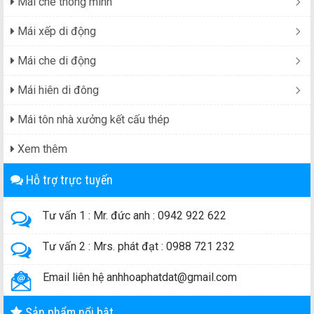
Mái che thông minh
Mái xếp di động
Mái che di động
Mái hiên di đông
Mái tôn nhà xưởng kết cấu thép
Xem thêm
Hỗ trợ trực tuyến
Tư vấn 1 : Mr. đức anh : 0942 922 622
Tư vấn 2 : Mrs. phát đạt : 0988 721 232
Email liên hệ anhhoaphatdat@gmail.com
Sản phẩm nổi bật