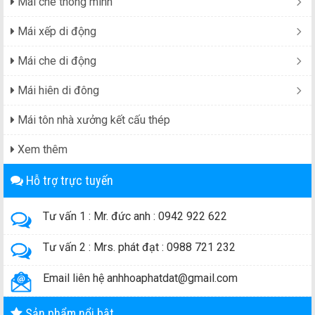
Mái che thông minh
Mái xếp di động
Mái che di động
Mái hiên di đông
Mái tôn nhà xưởng kết cấu thép
Xem thêm
Hỗ trợ trực tuyến
Tư vấn 1 : Mr. đức anh : 0942 922 622
Tư vấn 2 : Mrs. phát đạt : 0988 721 232
Email liên hệ anhhoaphatdat@gmail.com
Sản phẩm nổi bật