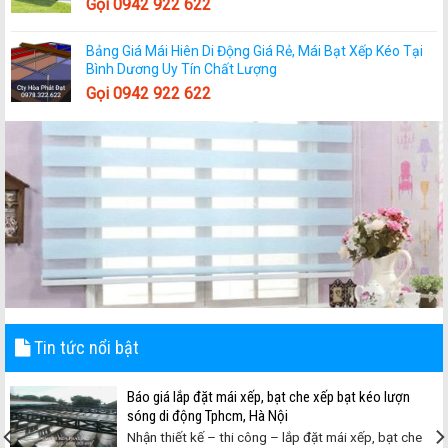
Gọi 0942 922 622
Bảng Giá Mái Hiên Di Động Giá Rẻ, Mái Bạt Xếp Kéo Tại
Bình Dương Uy Tín Chất Lượng
Gọi 0942 922 622
Tin tức nổi bật
Báo giá lắp đặt mái xếp, bạt che xếp bạt kéo lượn
sóng di động Tphcm, Hà Nội
Nhận thiết kế – thi công – lắp đặt mái xếp, bạt che