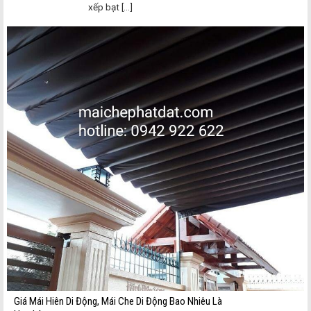
xếp bạt [...]
Giá Mái Hiên Di Động, Mái Che Di Động Bao Nhiêu Là