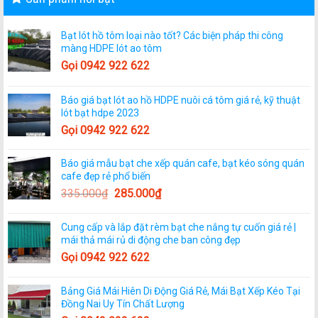
Bạt lót hồ tôm loại nào tốt? Các biện pháp thi công
màng HDPE lót ao tôm
Gọi 0942 922 622
Báo giá bạt lót ao hồ HDPE nuôi cá tôm giá rẻ, kỹ thuật
lót bạt hdpe 2023
Gọi 0942 922 622
Báo giá mẫu bạt che xếp quán cafe, bạt kéo sóng quán
cafe đẹp rẻ phổ biến
335.000
₫
285.000
₫
Cung cấp và lắp đặt rèm bạt che nắng tự cuốn giá rẻ |
mái thả mái rủ di động che ban công đẹp
Gọi 0942 922 622
Bảng Giá Mái Hiên Di Động Giá Rẻ, Mái Bạt Xếp Kéo Tại
Đồng Nai Uy Tín Chất Lượng