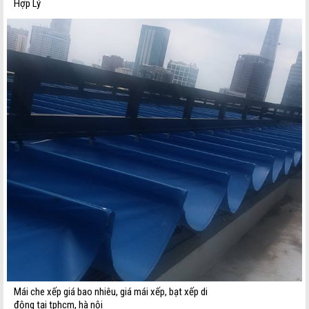
Hợp Lý
Mái che xếp giá bao nhiêu, giá mái xếp, bạt xếp di
động tại tphcm, hà nội