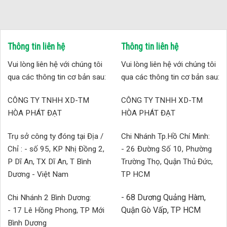
Thông tin liên hệ
Thông tin liên hệ
Vui lòng liên hệ với chúng tôi
Vui lòng liên hệ với chúng tôi
qua các thông tin cơ bản sau:
qua các thông tin cơ bản sau:
CÔNG TY TNHH XD-TM
CÔNG TY TNHH XD-TM
HÒA PHÁT ĐẠT
HÒA PHÁT ĐẠT
Trụ sở công ty đóng tại Địa /
Chi Nhánh Tp.Hồ Chí Minh:
Chỉ : - số 95, KP Nhị Đồng 2,
- 26 Đường Số 10, Phường
P Dĩ An, TX Dĩ An, T Bình
Trường Thọ, Quận Thủ Đức,
Dương - Việt Nam
TP HCM
- 68 Dương Quảng Hàm,
Chi Nhánh 2 Bình Dương:
Quận Gò Vấp, TP HCM
- 17 Lê Hồng Phong, TP Mới
Bình Dương