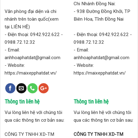
Chi Nhánh Đồng Nai:
Văn phòng đại diện và chi
- 938 Đường Đồng Khởi, TP
nhánh trên toàn quốc(xem
Biên Hoa, Tĩnh Đồng Nai
tại LIÊN HỆ)
- Điện thoại: 0942.922.622 -
- Điện thoại: 0942.922.622 -
0988.72.12.32
0988.72.12.32
- Email:
- Email:
anhhoaphatdat@gmail.com
anhhoaphatdat@gmail.com
- Website:
- Website:
https://maixepphatdat.vn/
https://maixepphatdat.vn/
Thông tin liên hệ
Thông tin liên hệ
Vui lòng liên hệ với chúng tôi
Vui lòng liên hệ với chúng tôi
qua các thông tin cơ bản sau:
qua các thông tin cơ bản sau:
CÔNG TY TNHH XD-TM
CÔNG TY TNHH XD-TM