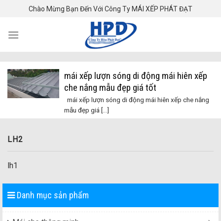
Skip
Chào Mừng Bạn Đến Với Công Ty MÁI XẾP PHÁT ĐẠT
to
content
mái xếp lượn sóng di động mái hiên xếp
che nắng mẫu đẹp giá tốt
mái xếp lượn sóng di động mái hiên xếp che nắng
mẫu đẹp giá [...]
LH2
lh1
Danh mục sản phẩm