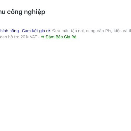
hu công nghiệp
hính hãng- Cam kết giá rẻ
. Đưa mẫu tận nơi, cung cấp Phụ kiện và 
ỹ cao hỗ trợ 20% VAT :
⇒ Đảm Bảo Giá Rẻ