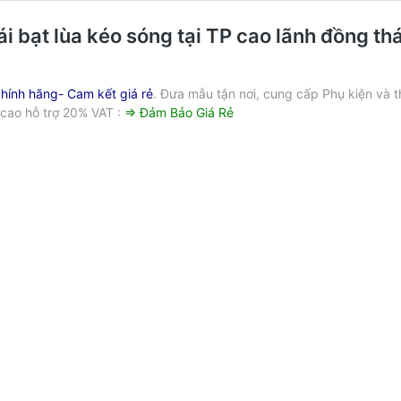
ái bạt lùa kéo sóng tại TP cao lãnh đồng th
hính hãng- Cam kết giá rẻ
. Đưa mẫu tận nơi, cung cấp Phụ kiện và 
ỹ cao hỗ trợ 20% VAT :
⇒ Đảm Bảo Giá Rẻ