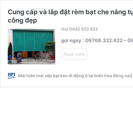
Cung cấp và lắp đặt rèm bạt che nắng tự
công đẹp
Gọi 0942 922 622
gọi ngay : 09768.322.622 – 
Read more
Mái hiên mái xếp bạt kéo di động ở tại biên hòa đồng nai|