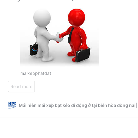
maixepphatdat
Read more
Mái hiên mái xếp bạt kéo di động ở tại biên hòa đồng nai|